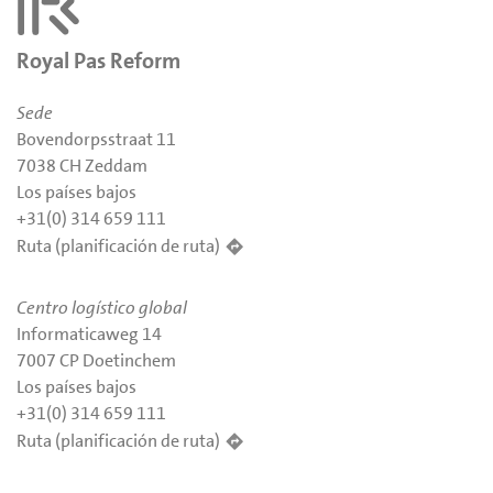
Royal Pas Reform
Sede
Bovendorpsstraat 11
7038 CH Zeddam
Los países bajos
+31(0) 314 659 111
Ruta (planificación de ruta)
Centro logístico global
Informaticaweg 14
7007 CP Doetinchem
Los países bajos
+31(0) 314 659 111
Ruta (planificación de ruta)