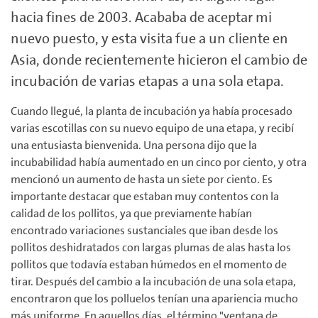
hacia fines de 2003. Acababa de aceptar mi
nuevo puesto, y esta visita fue a un cliente en
Asia, donde recientemente hicieron el cambio de
incubación de varias etapas a una sola etapa.
Cuando llegué, la planta de incubación ya había procesado
varias escotillas con su nuevo equipo de una etapa, y recibí
una entusiasta bienvenida. Una persona dijo que la
incubabilidad había aumentado en un cinco por ciento, y otra
mencionó un aumento de hasta un siete por ciento. Es
importante destacar que estaban muy contentos con la
calidad de los pollitos, ya que previamente habían
encontrado variaciones sustanciales que iban desde los
pollitos deshidratados con largas plumas de alas hasta los
pollitos que todavía estaban húmedos en el momento de
tirar. Después del cambio a la incubación de una sola etapa,
encontraron que los polluelos tenían una apariencia mucho
más uniforme. En aquellos días, el término "ventana de