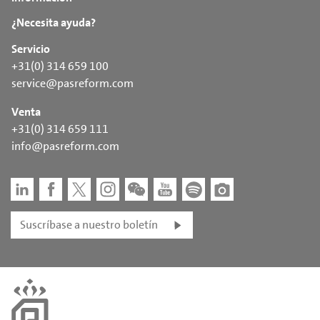
¿Necesita ayuda?
Servicio
+31(0) 314 659 100
service@pasreform.com
Venta
+31(0) 314 659 111
info@pasreform.com
Suscríbase a nuestro boletín