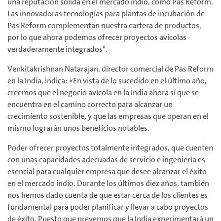
una reputación sólida en el mercado indio, como Pas Reform.
Las innovadoras tecnologías para plantas de incubación de
Pas Reform complementan nuestra cartera de productos,
por lo que ahora podemos ofrecer proyectos avícolas
verdaderamente integrados".
Venkitakrishnan Natarajan, director comercial de Pas Reform
en la India, indica: «En vista de lo sucedido en el último año,
creemos que el negocio avícola en la India ahora sí que se
encuentra en el camino correcto para alcanzar un
crecimiento sostenible, y que las empresas que operan en el
mismo lograrán unos beneficios notables.
Poder ofrecer proyectos totalmente integrados, que cuenten
con unas capacidades adecuadas de servicio e ingeniería es
esencial para cualquier empresa que desee alcanzar el éxito
en el mercado indio. Durante los últimos diez años, también
nos hemos dado cuenta de que estar cerca de los clientes es
fundamental para poder planificar y llevar a cabo proyectos
de éxito. Puesto que prevemos que la India experimentará un