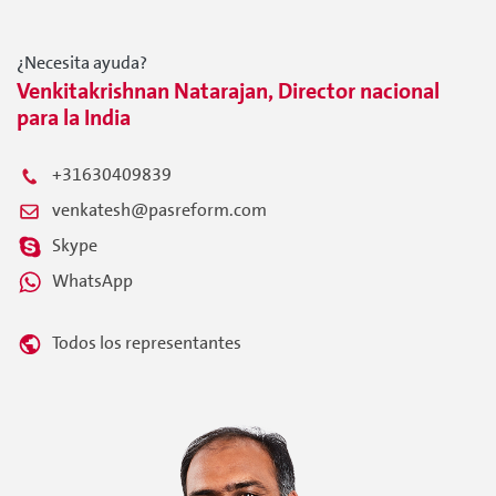
¿Necesita ayuda?
Venkitakrishnan Natarajan, Director nacional
para la India
+31630409839
venkatesh@pasreform.com
Skype
WhatsApp
Todos los representantes