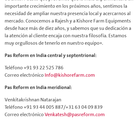
importante crecimiento en los próximos años, sentimos la
necesidad de ampliar nuestra presencia local y acercarnos al
mercado. Conocemos a Rajesh y a Kishore Farm Equipments
desde hace más de diez años, y sabemos que su dedicación a
la atención al cliente encaja con nuestra filosofía. Estamos
muy orgullosos de tenerlo en nuestro equipo».
Pas Reform en India central y septentrional:
Teléfono +91 93 22 525 786
Correo electrónico
Info@kishorefarm.com
Pas Reform en India meridional:
Venkitakrishnan Natarajan
Teléfono +91 93 44 005 887/+31 63 04 09 839
Correo electrónico
Venkatesh@pasreform.com