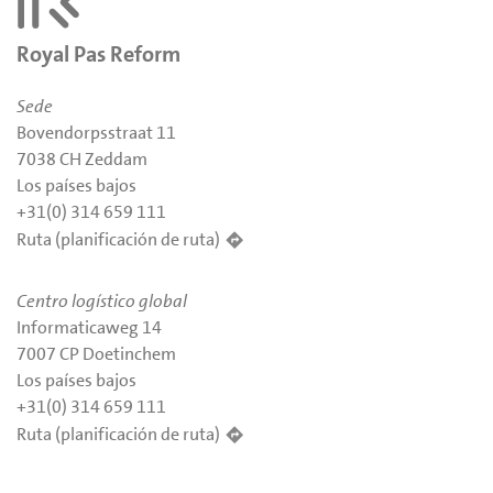
Royal Pas Reform
Sede
Bovendorpsstraat 11
7038 CH Zeddam
Los países bajos
+31(0) 314 659 111
Ruta (planificación de ruta)
Centro logístico global
Informaticaweg 14
7007 CP Doetinchem
Los países bajos
+31(0) 314 659 111
Ruta (planificación de ruta)