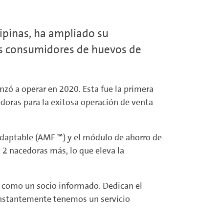
ipinas, ha ampliado su
os consumidores de huevos de
zó a operar en 2020. Esta fue la primera
doras para la exitosa operación de venta
adaptable (AMF ™) y el módulo de ahorro de
 2 nacedoras más, lo que eleva la
m como un socio informado. Dedican el
Constantemente tenemos un servicio