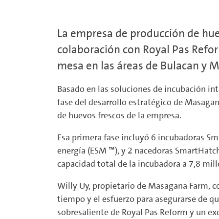
La empresa de producción de hue
colaboración con Royal Pas Refo
mesa en las áreas de Bulacan y M
Basado en las soluciones de incubación int
fase del desarrollo estratégico de Masagan
de huevos frescos de la empresa.
Esa primera fase incluyó 6 incubadoras Sm
energía (ESM ™), y 2 nacedoras SmartHatch
capacidad total de la incubadora a 7,8 mill
Willy Uy, propietario de Masagana Farm, c
tiempo y el esfuerzo para asegurarse de q
sobresaliente de Royal Pas Reform y un ex