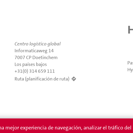
Centro logístico global
Informaticaweg 14
7007 CP Doetinchem
Pa
Los países bajos
Hy
+31(0) 314 659 111
Ruta (planificación de ruta)
a mejor experiencia de navegación, analizar el tráfico del s