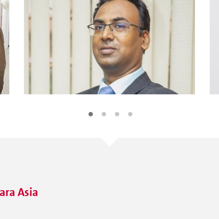
ara Asia