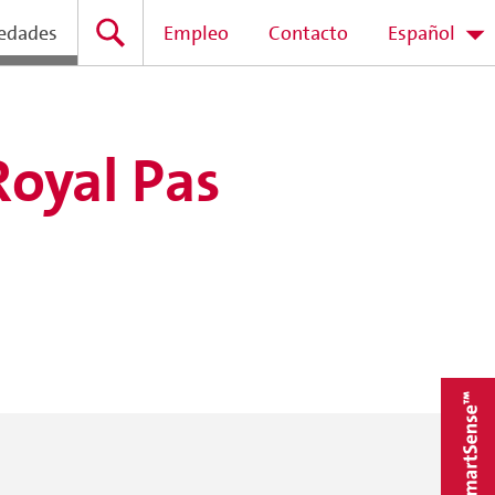
edades
Empleo
Contacto
Español
oyal Pas