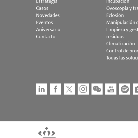
Estrategia
Incubación
Casos
Ovoscopia y tr
Novedades
Eclosión
Eventos
Manipulación d
Aniversario
Limpieza y ges
Contacto
residuos
Climatización
Control de pro
Todas las soluc