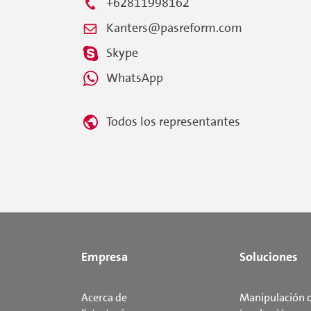
+62811998162
Kanters@pasreform.com
Skype
WhatsApp
Todos los representantes
Empresa
Soluciones
Acerca de
Manipulación 