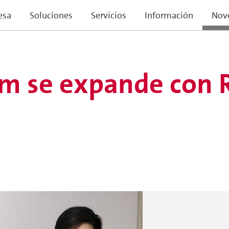
esa
Soluciones
Servicios
Información
Nov
m se expande con R