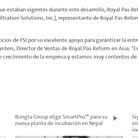
que estaban vigentes durante este desarrollo, Royal Pas R
(Filtration Solutions, Inc.), representante de Royal Pas Re
os de FSI por su excelente apoyo para garantizar la entre
anters, Director de Ventas de Royal Pas Reform en Asia. "Es
e crecimiento de la empresa y estamos muy contentos de s
Rungta Group elige SmartPro™ para su
Si
nueva planta de incubación en Nepal
en
in
pr