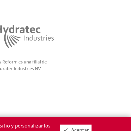
s Reform es una filial de
dratec Industries NV
itio y personalizar los
Aceptar