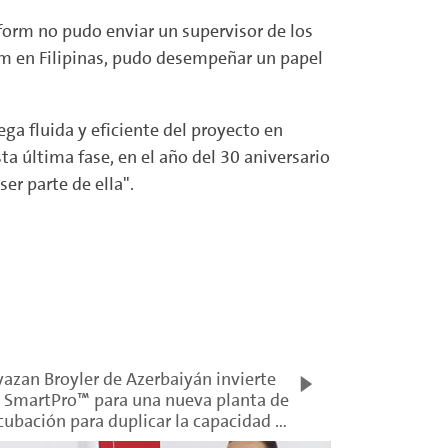
eform no pudo enviar un supervisor de los
form en Filipinas, pudo desempeñar un papel
ga fluida y eficiente del proyecto en
ta última fase, en el año del 30 aniversario
er parte de ella".
yazan Broyler de Azerbaiyán invierte
 SmartPro™ para una nueva planta de
cubación para duplicar la capacidad de
oducción