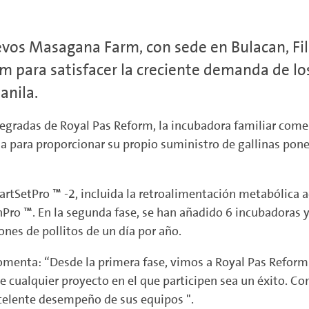
vos Masagana Farm, con sede en Bulacan, Fil
rm para satisfacer la creciente demanda de l
anila.
egradas de Royal Pas Reform, la incubadora familiar comen
a para proporcionar su propio suministro de gallinas pone
artSetPro ™ -2, incluida la retroalimentación metabólica 
Pro ™. En la segunda fase, se han añadido 6 incubadoras y
ones de pollitos de un día por año.
omenta: “Desde la primera fase, vimos a Royal Pas Refor
ue cualquier proyecto en el que participen sea un éxito. 
celente desempeño de sus equipos ".