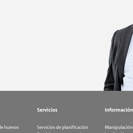
Servicios
Información
de huevos
Servicios de planificación
Manipulación