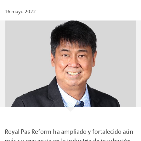
16 mayo 2022
Royal Pas Reform ha ampliado y fortalecido aún