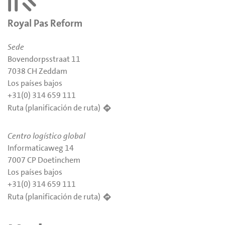
Royal Pas Reform
Sede
Bovendorpsstraat 11
7038 CH Zeddam
Los países bajos
+31(0) 314 659 111
Ruta (planificación de ruta)
Centro logístico global
Informaticaweg 14
7007 CP Doetinchem
Los países bajos
+31(0) 314 659 111
Ruta (planificación de ruta)