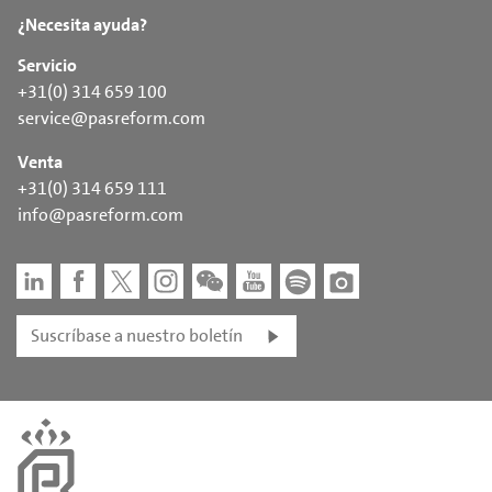
¿Necesita ayuda?
Servicio
+31(0) 314 659 100
service@pasreform.com
Venta
+31(0) 314 659 111
info@pasreform.com
Suscríbase a nuestro boletín