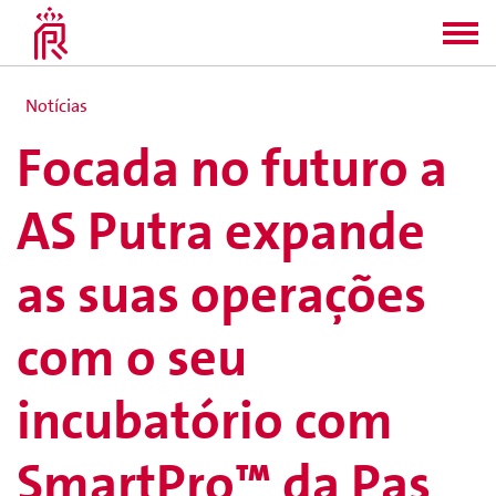
Notícias
Focada no futuro a
AS Putra expande
as suas operações
com o seu
incubatório com
SmartPro™ da Pas