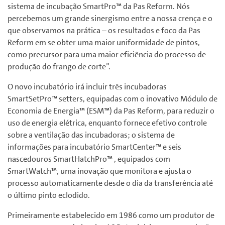
sistema de incubação SmartPro™ da Pas Reform. Nós
percebemos um grande sinergismo entre a nossa crença e o
que observamos na prática – os resultados e foco da Pas
Reform em se obter uma maior uniformidade de pintos,
como precursor para uma maior eficiência do processo de
produção do frango de corte”.
O novo incubatório irá incluir três incubadoras
SmartSetPro™ setters, equipadas com o inovativo Módulo de
Economia de Energia™ (ESM™) da Pas Reform, para reduzir o
uso de energia elétrica, enquanto fornece efetivo controle
sobre a ventilação das incubadoras; o sistema de
informações para incubatório SmartCenter™ e seis
nascedouros SmartHatchPro™ , equipados com
SmartWatch™, uma inovação que monitora e ajusta o
processo automaticamente desde o dia da transferência até
o último pinto eclodido.
Primeiramente estabelecido em 1986 como um produtor de