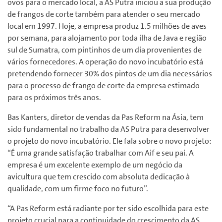
ovos para o mercado local, a AS Putra iniciou a sua produção
de frangos de corte também para atender o seu mercado
local em 1997. Hoje, a empresa produz 1.5 milhões de aves
por semana, para alojamento por toda ilha de Java e região
sul de Sumatra, com pintinhos de um dia provenientes de
vários fornecedores. A operação do novo incubatório está
pretendendo fornecer 30% dos pintos de um dia necessários
para o processo de frango de corte da empresa estimado
para os próximos três anos.
Bas Kanters, diretor de vendas da Pas Reform na Ásia, tem
sido fundamental no trabalho da AS Putra para desenvolver
o projeto do novo incubatório. Ele fala sobre o novo projeto:
“É uma grande satisfação trabalhar com Aif e seu pai. A
empresa é um excelente exemplo de um negócio da
avicultura que tem crescido com absoluta dedicação à
qualidade, com um firme foco no futuro”.
“A Pas Reform está radiante por ter sido escolhida para este
projeto crucial para a continuidade do crescimento da AS