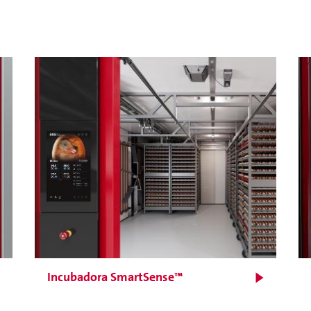
Incubadora SmartSense™