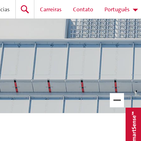
cias
Carreiras
Contato
Português