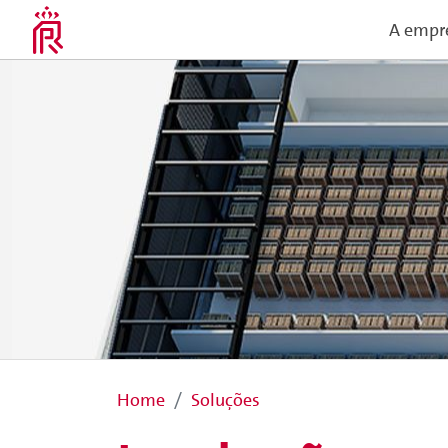
A empr
Home
Soluções