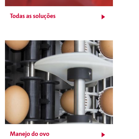
Todas as soluções
Manejo do ovo