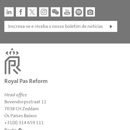
Inscreva-se e receba o nosso boletim de notícias
Royal Pas Reform
Head office
Bovendorpsstraat 11
7038 CH Zeddam
Os Países Baixos
+31(0) 314 659 111
Route