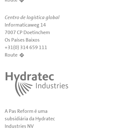
Centro de logística global
Informaticaweg 14
7007 CP Doetinchem
Os Países Baixos
+31(0) 314 659 111
Route
A Pas Reform é uma
subsidiária da Hydratec
Industries NV