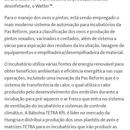
desinfetante, o Watter™.
Para o manejo dos ovos e pintos, está sendo empregado o
mais moderno sistema de automação para incubatórios da
Pas Reform, para a classificação dos ovos e produção de
pintos sexados, vacinados e contados, além de sistema a
vácuo para aspiração dos resíduos da incubação, lavagem de
equipamentos e empilhadeira/desempilhadeira de material.
O Incubatório utiliza várias fontes de energia renovável para
obter benefícios ambientais e eficiência energética nas suas
operações, incluindo uma inovação da Pas Reform que é o
sistema de transferência de calor, o qual utiliza o calor
produzido pelo desenvolvimento dos embriões durante a
incubação para pré-aquecer o ar fresco que entra no sistema
de ventilação do incubatório e sistemas de controle
climático. A Bábolna TETRA Kft. é líder no mercado da
Hungria e distribui a produção dos seus plantéis de avós e
matrizes TETRA para os incubatórios que irão produzir as