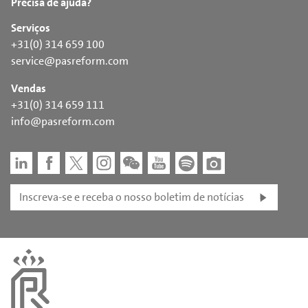
Precisa de ajuda?
Serviços
+31(0) 314 659 100
service@pasreform.com
Vendas
+31(0) 314 659 111
info@pasreform.com
Inscreva-se e receba o nosso boletim de notícias