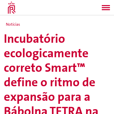
Notícias
Incubatório
ecologicamente
correto Smart™
define o ritmo de
expansão para a
Bábolna TETRA na