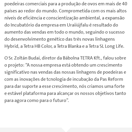
poedeiras comerciais para a produção de ovos em mais de 40
países ao redor do mundo. Comprometida com os mais altos
níveis de eficiência e conscientização ambiental, a expansão
do Incubatório da empresa em Uraiiújfalu é resultado do
aumento das vendas em todo o mundo, seguindo o sucesso
do desenvolvimento genético das três novas linhagens
Hybrid, a Tetra HB Color, a Tetra Blanka e a Tetra SL Long Life.
O Sr. Zoltán Budai, diretor da Bábolna TETRA Kft., falou sobre
o projeto: “A nossa empresa está obtendo um crescimento
significativo nas vendas das nossas linhagens de poedeiras e
com as inovações de tcnologia de incubação da Pas Reform
para dar suporte a esse crescimento, nós criamos uma forte
e estável plataforma para alcançar os nossos objetivos tanto
para agora como para o futuro”.