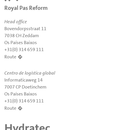
Royal Pas Reform
Head office
Bovendorpsstraat 11
7038 CH Zeddam
Os Países Baixos
+31(0) 314 659 111
Route
Centro de logística global
Informaticaweg 14
7007 CP Doetinchem
Os Países Baixos
+31(0) 314 659 111
Route