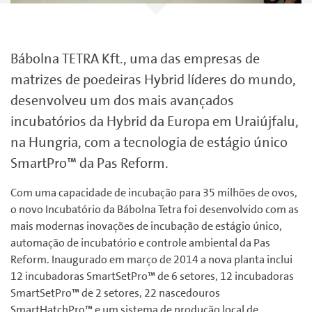
Bábolna TETRA Kft., uma das empresas de
matrizes de poedeiras Hybrid líderes do mundo,
desenvolveu um dos mais avançados
incubatórios da Hybrid da Europa em Uraiújfalu,
na Hungria, com a tecnologia de estágio único
SmartPro™ da Pas Reform.
Com uma capacidade de incubação para 35 milhões de ovos,
o novo Incubatório da Bábolna Tetra foi desenvolvido com as
mais modernas inovações de incubação de estágio único,
automação de incubatório e controle ambiental da Pas
Reform. Inaugurado em março de 2014 a nova planta inclui
12 incubadoras SmartSetPro™ de 6 setores, 12 incubadoras
SmartSetPro™ de 2 setores, 22 nascedouros
SmartHatchPro™ e um sistema de produção local de