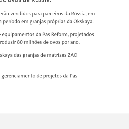
erão vendidos para parceiros da Rússia, em
m período em granjas próprias da Okskaya.
e equipamentos da Pas Reform, projetados
produzir 80 milhões de ovos por ano.
ovskaya das granjas de matrizes ZAO
e gerenciamento de projetos da Pas