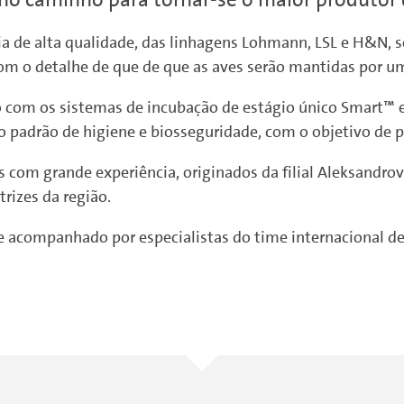
 de alta qualidade, das linhagens Lohmann, LSL e H&N, s
 com o detalhe de que de que as aves serão mantidas por u
 com os sistemas de incubação de estágio único Smart™ 
o padrão de higiene e biosseguridade, com o objetivo de 
as com grande experiência, originados da filial Aleksandr
rizes da região.
o e acompanhado por especialistas do time internacional d