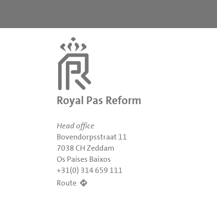
Royal Pas Reform
Head office
Bovendorpsstraat 11
7038 CH Zeddam
Os Países Baixos
+31(0) 314 659 111
Route