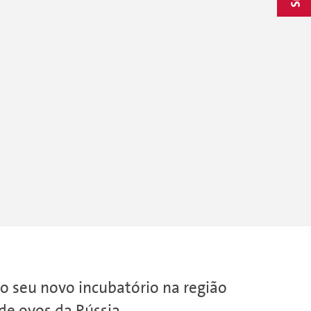
o seu novo incubatório na região
de ovos da Rússia.