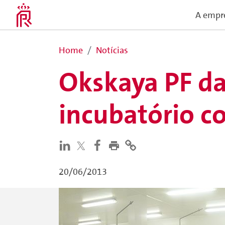
A empr
Home
Notícias
Okskaya PF da
incubatório c
20/06/2013