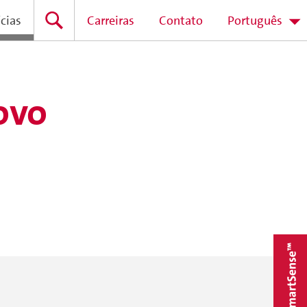
cias
Carreiras
Contato
Português
ovo