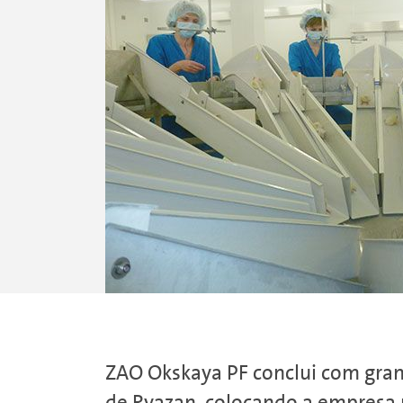
ZAO Okskaya PF conclui com gran
de Ryazan, colocando a empresa 