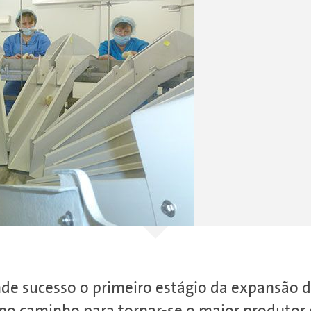
de sucesso o primeiro estágio da expansão d
no caminho para tornar-se o maior produtor 