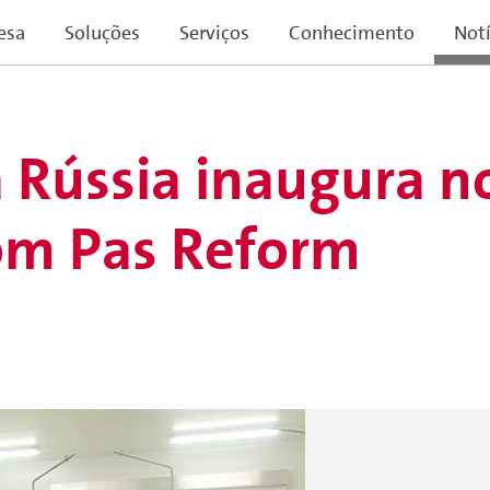
esa
Soluções
Serviços
Conhecimento
Notí
 Rússia inaugura n
om Pas Reform