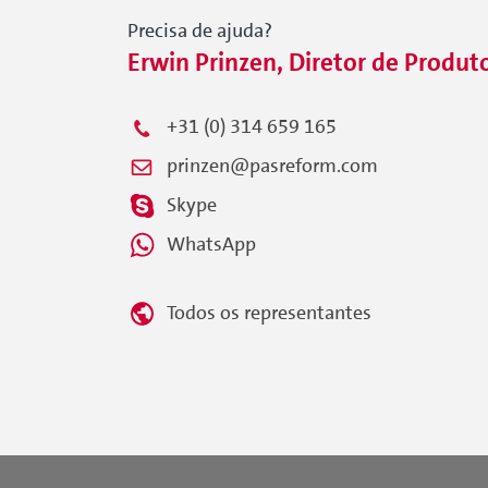
Precisa de ajuda?
Erwin Prinzen, Diretor de Produt
+31 (0) 314 659 165
prinzen@pasreform.com
Skype
WhatsApp
Todos os representantes