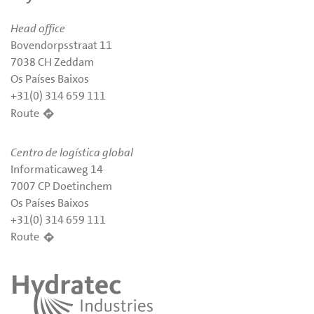
Head office
Bovendorpsstraat 11
7038 CH Zeddam
Os Países Baixos
+31(0) 314 659 111
Route
Centro de logística global
Informaticaweg 14
7007 CP Doetinchem
Os Países Baixos
+31(0) 314 659 111
Route