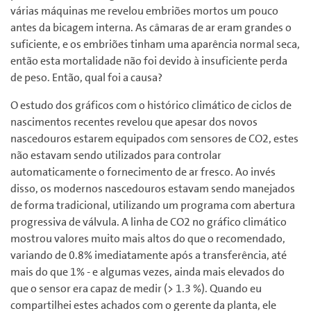
várias máquinas me revelou embriões mortos um pouco
antes da bicagem interna. As câmaras de ar eram grandes o
suficiente, e os embriões tinham uma aparência normal seca,
então esta mortalidade não foi devido à insuficiente perda
de peso. Então, qual foi a causa?
O estudo dos gráficos com o histórico climático de ciclos de
nascimentos recentes revelou que apesar dos novos
nascedouros estarem equipados com sensores de CO2, estes
não estavam sendo utilizados para controlar
automaticamente o fornecimento de ar fresco. Ao invés
disso, os modernos nascedouros estavam sendo manejados
de forma tradicional, utilizando um programa com abertura
progressiva de válvula. A linha de CO2 no gráfico climático
mostrou valores muito mais altos do que o recomendado,
variando de 0.8% imediatamente após a transferência, até
mais do que 1% - e algumas vezes, ainda mais elevados do
que o sensor era capaz de medir (> 1.3 %). Quando eu
compartilhei estes achados com o gerente da planta, ele