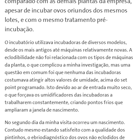
comparado com as demais plantas da empresa,
apesar de incubar ovos oriundos dos mesmos
lotes, e com o mesmo tratamento pré-
incubação.
O incubatório utilizava incubadoras de diversos modelos,
desde os mais antigos até máquinas relativamente novas. A
eclodibilidade não foi relacionada com os tipos de máquinas
da planta, o que complicou a minha investigação, mas uma
questão em comum foi que nenhuma das incubadoras
costumava atingir altos valores de umidade, acima do set
point programado. Isto devido ao ar de entrada muito seco,
o que forçava os umidificadores das incubadoras a
trabalharem constantemente, criando pontos frios que
ampliaram a janela de nascimento.
No segundo dia da minha visita ocorreu um nascimento.
Contudo mesmo estando satisfeito com a qualidade dos
pintinhos, o ebriodiagnóstico dos ovos não eclodidos de