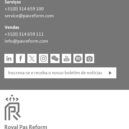
Serviços
+31(0) 314 659 100
service@pasreform.com
Vendas
+31(0) 314 659 111
info@pasreform.com
Inscreva-se e receba o nosso boletim de notícias
Royal Pas Reform