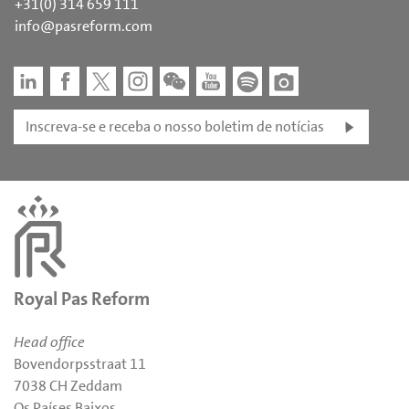
+31(0) 314 659 111
info@pasreform.com
Inscreva-se e receba o nosso boletim de notícias
Royal Pas Reform
Head office
Bovendorpsstraat 11
7038 CH Zeddam
Os Países Baixos