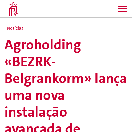
Notícias
Agroholding
«BEZRK-
Belgrankorm» lança
uma nova
instalação
avançada de