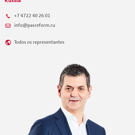
Russia
+7 4722 40 26 01
info@pasreform.ru
Todos os representantes