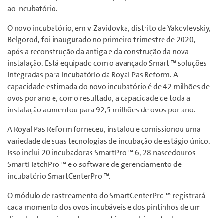
ao incubatório.
O novo incubatório, em v. Zavidovka, distrito de Yakovlevskiy,
Belgorod, foi inaugurado no primeiro trimestre de 2020,
após a reconstrução da antiga e da construção da nova
instalação. Está equipado com o avançado Smart ™ soluções
integradas para incubatório da Royal Pas Reform. A
capacidade estimada do novo incubatório é de 42 milhões de
ovos por ano e, como resultado, a capacidade de toda a
instalação aumentou para 92,5 milhões de ovos por ano.
A Royal Pas Reform forneceu, instalou e comissionou uma
variedade de suas tecnologias de incubação de estágio único.
Isso inclui 20 incubadoras SmartPro ™ 6, 28 nascedouros
SmartHatchPro ™ e o software de gerenciamento de
incubatório SmartCenterPro ™.
O módulo de rastreamento do SmartCenterPro ™ registrará
cada momento dos ovos incubáveis e dos pintinhos de um