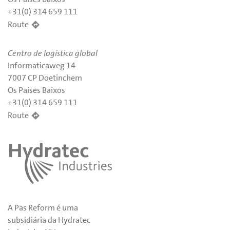
+31(0) 314 659 111
Route
Centro de logística global
Informaticaweg 14
7007 CP Doetinchem
Os Países Baixos
+31(0) 314 659 111
Route
A Pas Reform é uma
subsidiária da Hydratec