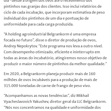
dia - desde a origem dos ovos até o recebimento dos
pintinhos nas granjas dos clientes. Isso inclui relatórios de
ciclo de cada incubação, que incorporam estimativa de peso
individual dos pintinhos de um dia e pontuação de
uniformidade para cada carga produzida.
“A holding agroindustrial Belgrankorm é uma empresa
focada no futuro”, disse o diretor de produção de ovos,
Andrey Nepokrytov. “Este programa nos leva a outro nível.
Com desempenho otimizado, eficiente e ininterrupto em
todas as áreas do incubatório, atingiremos nosso objetivo de
produzir o maior número de pintinhos da melhor qualidade.”
Em 2020, a Belgrankorm planeja produzir mais de 160
milhões de ovos incubáveis para a produção de mais de
315.000 toneladas de carne de frango de peso vivo.
“Acompanhamos as novas tendências”, diz Mikhail
Vyacheslavovich Yakushev, diretor geral da LLC Belgrankorm.
“Nós nos concentramos na qualidade e uniformidade dos