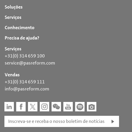
Soluções
Serviços
Conhecimento
Precisa de ajuda?
Serviços
+31(0) 314 659 100
service@pasreform.com
Vendas
+31(0) 314 659 111
info@pasreform.com
Inscreva-se e receba o nosso boletim de notícias