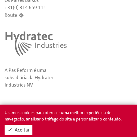
Os Países Baixos
+31(0) 314 659 111
Route
A Pas Reform é uma
subsidiária da Hydratec
Industries NV
Privacidade
Prêmios
Usamos cookies para oferecer uma melhor experiência de
navegação, analisar o tráfego do site e personalizar o conteúdo.
Aceitar