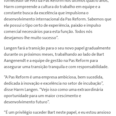
fornecedor de HAS da Pas Reform nos últimos quatro anos,
Harm compreende a cultura do trabalho em equipe e a
constante busca da excelência que impulsiona o
desenvolvimento internacional da Pas Reform. Sabemos que
ele possui o tipo certo de experiência, paixão e impulso
comercial necessários para esta função. Todos nós
desejamos-lhe muito sucesso”.
Langen fará a transição para o seu novo papel gradualmente
durante os próximos meses, trabalhando ao lado de Bart
Aangenendt e a equipe de gestão na Pas Reform para
assegurar uma transição tranquila e com responsabilidade.
“A Pas Reform é uma empresa ambiciosa, bem sucedida,
dedicada à inovação e excelência no setor de incubação”,
disse Harm Langen. “Vejo isso como uma extraordinária
oportunidade para um maior crescimento e
desenvolvimento futuro”.
“É um privilégio suceder Bart neste papel, e eu estou ansioso