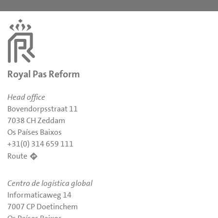
Royal Pas Reform
Head office
Bovendorpsstraat 11
7038 CH Zeddam
Os Países Baixos
+31(0) 314 659 111
Route
Centro de logística global
Informaticaweg 14
7007 CP Doetinchem