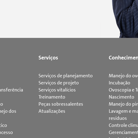
Serviços
Conhecimen
Serviços de planejamento
Manejo do ov
Serviços de projeto
Incubação
ansferência
Serviços vitalícios
Ovoscopia e T
Treinamento
Nascimento
to
Peças sobressalentes
Manejo do pi
ejo dos
Atualizações
Lavagem e ma
resíduos
tico
Controle clim
ocesso
Gerenciamen