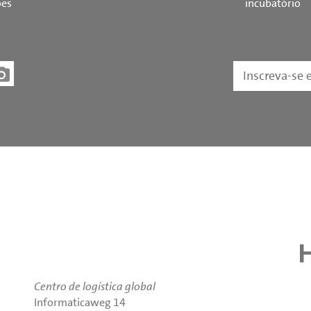
ões
incubatório
Inscreva-se 
Centro de logística global
Informaticaweg 14