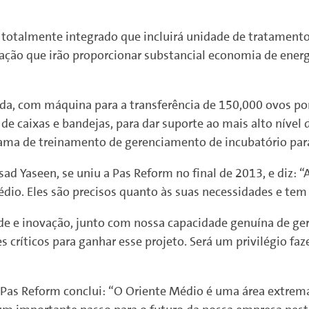
totalmente integrado que incluirá unidade de tratamento d
ação que irão proporcionar substancial economia de energ
da, com máquina para a transferência de 150,000 ovos p
 caixas e bandejas, para dar suporte ao mais alto nível 
ma de treinamento de gerenciamento de incubatório para 
sad Yaseen, se uniu a Pas Reform no final de 2013, e diz: “
dio. Eles são precisos quanto às suas necessidades e tem 
de e inovação, junto com nossa capacidade genuína de ger
 críticos para ganhar esse projeto. Será um privilégio faz
 Pas Reform conclui: “O Oriente Médio é uma área extrema