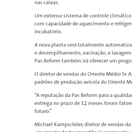
nas caixas.
Um extenso sistema de controle climático 
com capacidade de aquecimento e refriger
incubatório.
A nova planta será totalmente automatiza
e desempilhamento, vacinação, e lavagem de
Pas Reform também irá oferecer um progra
O diretor de vendas do Oriente Médio Sr. A
padrões de produção avícola do Oriente Mé
“A reputação da Pas Reform para a qualida
entrega no prazo de 12 meses foram fatores
futuro.”
Michael Kampschöer, diretor de vendas da