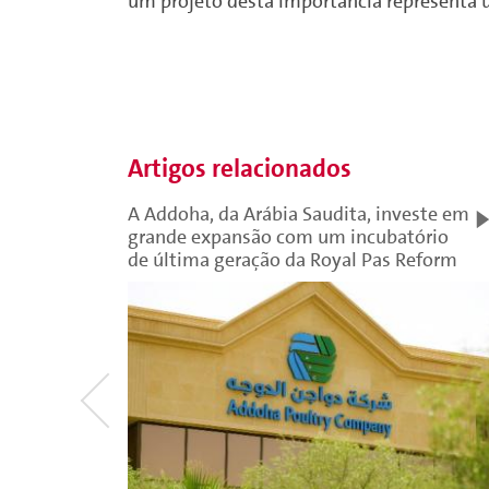
um projeto desta importância representa 
Artigos relacionados
A Addoha, da Arábia Saudita, investe em
grande expansão com um incubatório
de última geração da Royal Pas Reform