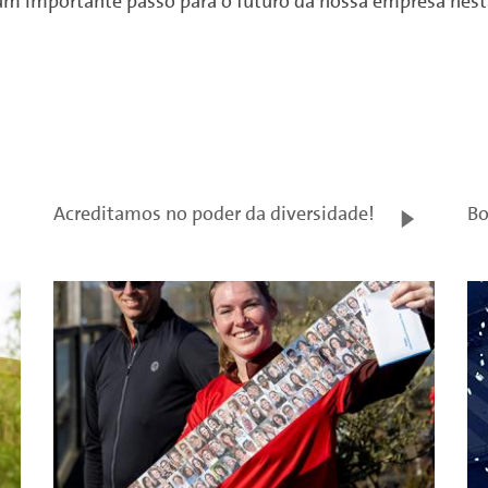
um importante passo para o futuro da nossa empresa nesta
Acreditamos no poder da diversidade!
Bo