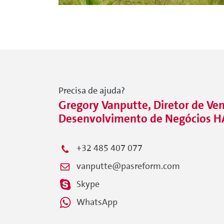
Precisa de ajuda?
Gregory Vanputte, Diretor de Ve
Desenvolvimento de Negócios H
+32 485 407 077
vanputte@pasreform.com
Skype
WhatsApp