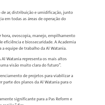
e ar, distribuição e umidificação, junto
ia em todas as áreas de operação do
or hora, ovoscopia, manejo, empilhamento
de eficiência e biossecuridade. A Academia
a equipe de trabalho da Al Watania.
A Al Watania representa os mais altos
uma visão muito clara do futuro”.
enciamento de projetos para viabilizar a
er parte dos planos da Al Watania para o
mente significante para a Pas Reform e