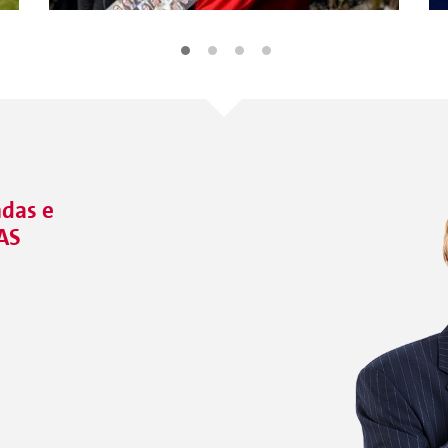
ndas e
AS