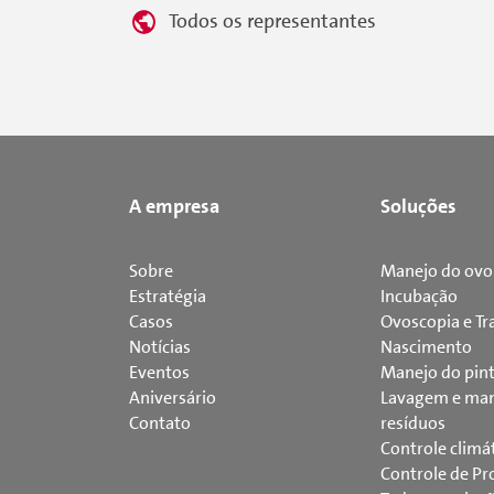
Todos os representantes
A empresa
Soluções
Sobre
Manejo do ovo
Estratégia
Incubação
Casos
Ovoscopia e Tr
Notícias
Nascimento
Eventos
Manejo do pin
Aniversário
Lavagem e man
Contato
resíduos
Controle climá
Controle de Pr