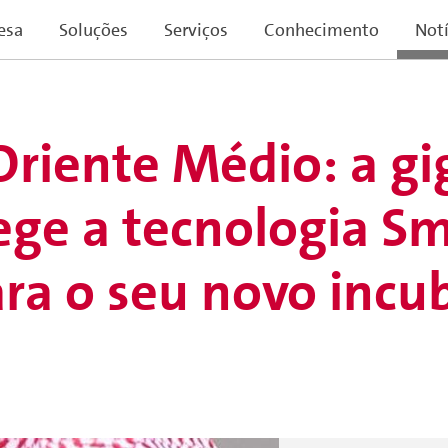
esa
Soluções
Serviços
Conhecimento
Notí
riente Médio: a gi
ege a tecnologia S
ra o seu novo incu