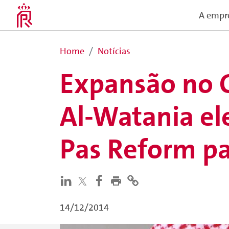
A empr
Home
Notícias
Expansão no O
Al-Watania el
Pas Reform pa
14/12/2014