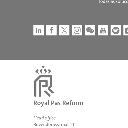
Todas as soluç
Royal Pas Reform
Head office
Bovendorpsstraat 11