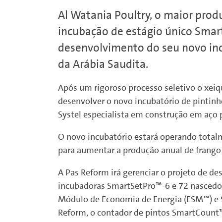
Al Watania Poultry, o maior prod
incubação de estágio único Smart
desenvolvimento do seu novo inc
da Arábia Saudita.
Após um rigoroso processo seletivo o xeiqu
desenvolver o novo incubatório de pintinh
Systel especialista em construção em aço 
O novo incubatório estará operando totalm
para aumentar a produção anual de frango d
A Pas Reform irá gerenciar o projeto de d
incubadoras SmartSetPro™-6 e 72 nascedo
Módulo de Economia de Energia (ESM™) e S
Reform, o contador de pintos SmartCount™, 