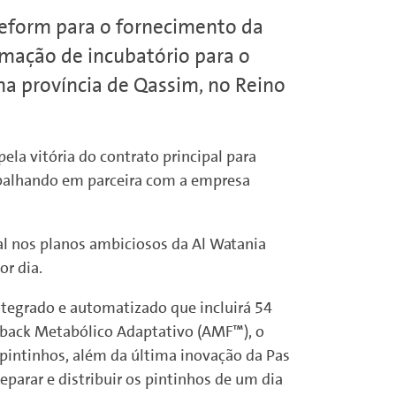
 Reform para o fornecimento da
omação de incubatório para o
a província de Qassim, no Reino
ela vitória do contrato principal para
rabalhando em parceira com a empresa
al nos planos ambiciosos da Al Watania
or dia.
ntegrado e automatizado que incluirá 54
back Metabólico Adaptativo (AMF™), o
intinhos, além da última inovação da Pas
eparar e distribuir os pintinhos de um dia