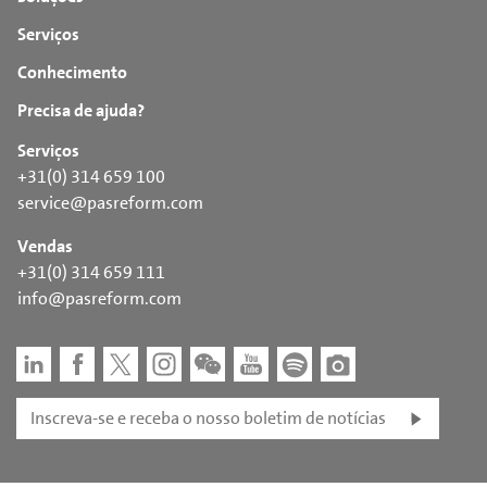
Serviços
Conhecimento
Precisa de ajuda?
Serviços
+31(0) 314 659 100
service@pasreform.com
Vendas
+31(0) 314 659 111
info@pasreform.com
Inscreva-se e receba o nosso boletim de notícias