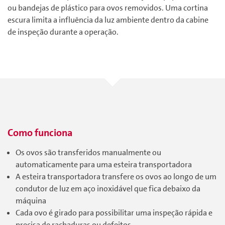
ou bandejas de plástico para ovos removidos. Uma cortina
escura limita a influência da luz ambiente dentro da cabine
de inspeção durante a operação.
Como funciona
Os ovos são transferidos manualmente ou
automaticamente para uma esteira transportadora
A esteira transportadora transfere os ovos ao longo de um
condutor de luz em aço inoxidável que fica debaixo da
máquina
Cada ovo é girado para possibilitar uma inspeção rápida e
precisa de rachaduras ou defeitos