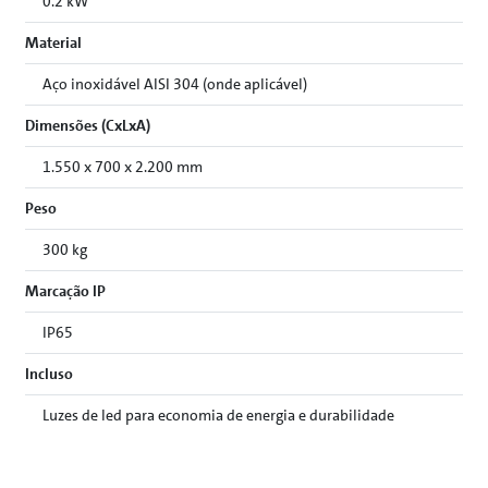
0.2 kW
Material
Aço inoxidável AISI 304 (onde aplicável)
Dimensões (CxLxA)
1.550 x 700 x 2.200 mm
Peso
300 kg
Marcação IP
IP65
Incluso
Luzes de led para economia de energia e durabilidade