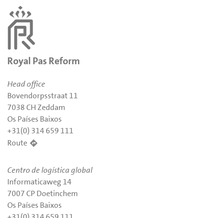
Royal Pas Reform
Head office
Bovendorpsstraat 11
7038 CH Zeddam
Os Países Baixos
+31(0) 314 659 111
Route
Centro de logística global
Informaticaweg 14
7007 CP Doetinchem
Os Países Baixos
+31(0) 314 659 111