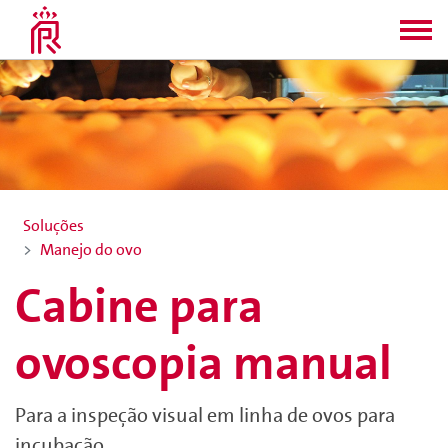
Soluções
Manejo do ovo
Cabine para
ovoscopia manual
Para a inspeção visual em linha de ovos para
incubação