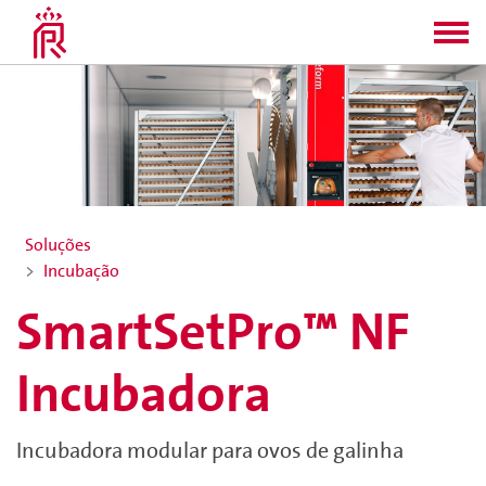
Soluções
Incubação
SmartSetPro™ NF
Incubadora
Incubadora modular para ovos de galinha