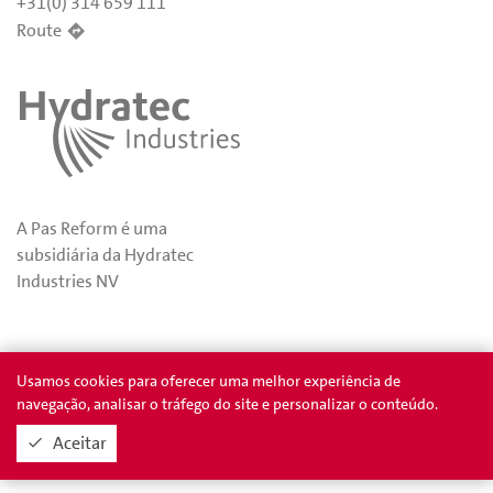
+31(0) 314 659 111
Route
A Pas Reform é uma
subsidiária da Hydratec
Industries NV
Privacidade
Prêmios
Usamos cookies para oferecer uma melhor experiência de
navegação, analisar o tráfego do site e personalizar o conteúdo.
Aceitar