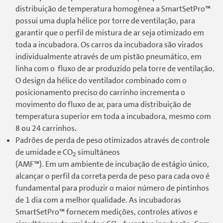
distribuição de temperatura homogênea a SmartSetPro™
possui uma dupla hélice por torre de ventilação, para
garantir que o perfil de mistura de ar seja otimizado em
toda a incubadora. Os carros da incubadora são virados
individualmente através de um pistão pneumático, em
linha com o fluxo de ar produzido pela torre de ventilação.
O design da hélice do ventilador combinado com o
posicionamento preciso do carrinho incrementa o
movimento do fluxo de ar, para uma distribuição de
temperatura superior em toda a incubadora, mesmo com
8 ou 24 carrinhos.
Padrões de perda de peso otimizados através de controle
de umidade e CO
simultâneos
2
(AMF™). Em um ambiente de incubação de estágio único,
alcançar o perfil da correta perda de peso para cada ovo é
fundamental para produzir o maior número de pintinhos
de 1 dia com a melhor qualidade. As incubadoras
SmartSetPro™ fornecem medições, controles ativos e