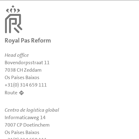
Royal Pas Reform
Head office
Bovendorpsstraat 11
7038 CH Zeddam
Os Países Baixos
+31(0) 314 659 111
Route
Centro de logística global
Informaticaweg 14
7007 CP Doetinchem
Os Países Baixos