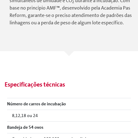
simultâneos de umidade e CO
durante a incubação. Com
2
base no princípio AMF™, desenvolvido pela Academia Pas
Reform, garante-se o preciso atendimento de padrões das
linhagens ou a perda de peso de algum lote específico.
Especificações técnicas
Número de carros de incubação
8,12,18 ou 24
Bandeja de 54 ovos