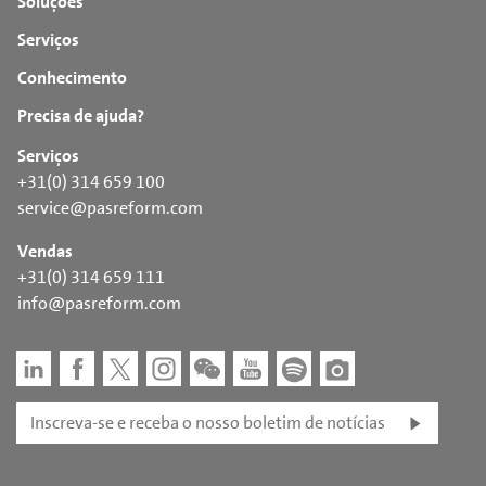
Soluções
Serviços
Conhecimento
Precisa de ajuda?
Serviços
+31(0) 314 659 100
service@pasreform.com
Vendas
+31(0) 314 659 111
info@pasreform.com
Inscreva-se e receba o nosso boletim de notícias