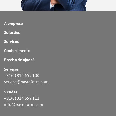
A empresa
Soluções
Serviços
Conhecimento
Precisa de ajuda?
Serviços
+31(0) 314 659 100
service@pasreform.com
Vendas
+31(0) 314 659 111
info@pasreform.com