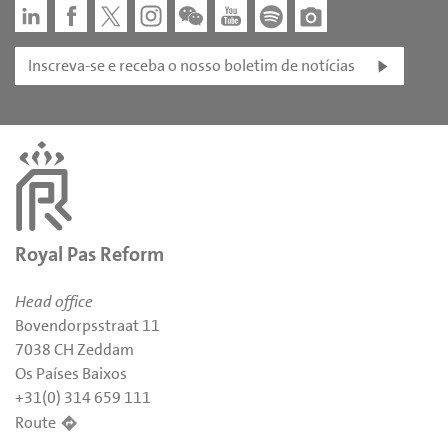
Inscreva-se e receba o nosso boletim de notícias
Royal Pas Reform
Head office
Bovendorpsstraat 11
7038 CH Zeddam
Os Países Baixos
+31(0) 314 659 111
Route