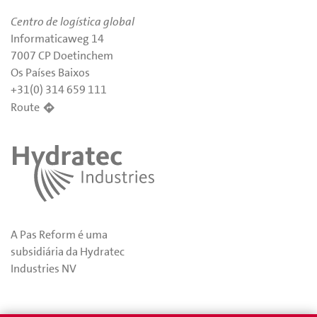
Centro de logística global
Informaticaweg 14
7007 CP Doetinchem
Os Países Baixos
+31(0) 314 659 111
Route
A Pas Reform é uma
subsidiária da Hydratec
Industries NV