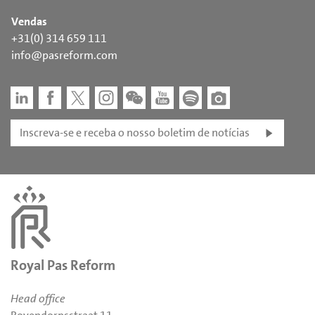
Vendas
+31(0) 314 659 111
info@pasreform.com
Inscreva-se e receba o nosso boletim de notícias
Royal Pas Reform
Head office