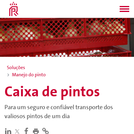
Soluções
Manejo do pinto
Caixa de pintos
Para um seguro e confiável transporte dos
valiosos pintos de um dia