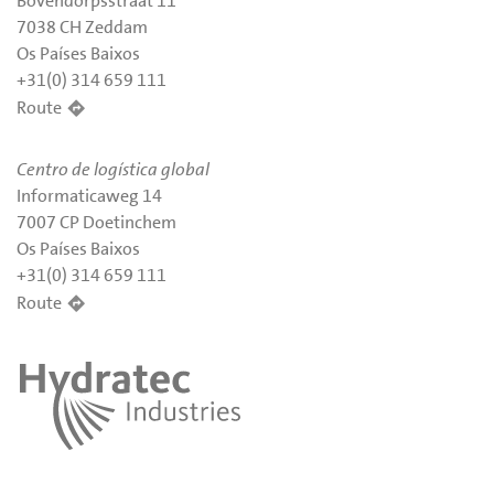
Bovendorpsstraat 11
7038 CH Zeddam
Os Países Baixos
+31(0) 314 659 111
Route
Centro de logística global
Informaticaweg 14
7007 CP Doetinchem
Os Países Baixos
+31(0) 314 659 111
Route