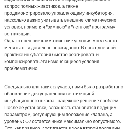
вопрос полных животиков, а также
продемонстрировало управляющему инкубатория,
насколько важно учитывать внешние климатические
условия, применяя "зимнюю" и "летнюю" программу
вентиляции.
Однако внешние климатические условия могут часто
меняться - и довольно неожиданно. В повседневной
практике инкубатория быстро реагировать и
компенсировать эти изменяющиеся условия
проблематично.
Специально для таких случаев, нами было разработано
обновление для управления вентиляцией
инкубационного шкафа - надежное решение проблем.
После ее установки, влажность становится ведущим
параметром, регулирующим положение клапана, а
уровень CO2 остается ниже максимально допустимого.
Это, как правило, достигается в ходе второй половины