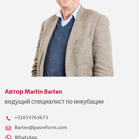
Автор
Martin
Barten
ведущий специалист по инкубации
+31653763673
Barten@pasreform.com
WhatsApp