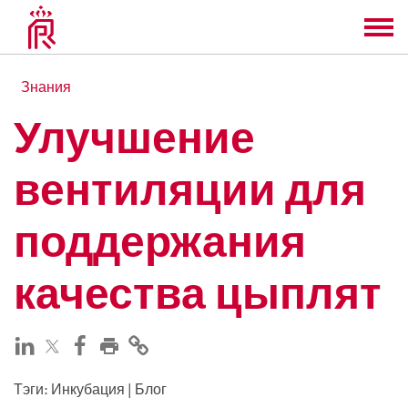
Знания
Улучшение
вентиляции для
поддержания
качества цыплят
Тэги
:
Инкубация
|
Блог