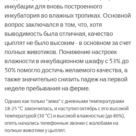
инкубации для вновь построенного
инкубатория во влажных тропиках. Основной
вопрос заключался в том, что, хотя
выводимость была отличная, качество
цыплят не было высоким - в основном за счет
полных животиков. Понижение настроек
влажности в инкубационном шкафу с 53% до
50% помогло достичь желаемого качества, а
также значительно снизить падеж на первой
неделе пребывания на ферме.
Однако как только "зима" с дневными температурами
18-25 °С закончилась, и наступил октябрь с его высокой
температурой (30 °С) и высокой влажностью (до 80%),
опять начались телефонные звонки с жалобами на
полные животики у цыплят.