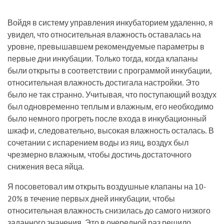
Войдя в систему управления инкубаторием удаленно, я
увидел, что относительная влажность оставалась на
уровне, превышавшем рекомендуемые параметры в
первые дни инкубации. Только тогда, когда клапаны
были открыты в соответствии с программой инкубации,
относительная влажность достигала настройки. Это
было не так странно. Учитывая, что поступающий воздух
был одновременно теплым и влажным, его необходимо
было немного прогреть после входа в инкубационный
шкаф и, следовательно, высокая влажность осталась. В
сочетании с испарением воды из яиц, воздух был
чрезмерно влажным, чтобы достичь достаточного
снижения веса яйца.
Я посоветовал им открыть воздушные клапаны на 10-
20% в течение первых дней инкубации, чтобы
относительная влажность снизилась до самого низкого
заданного значения. Это в очередной раз решило