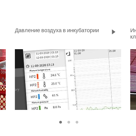
Давление воздуха в инкубатории
Ин
к