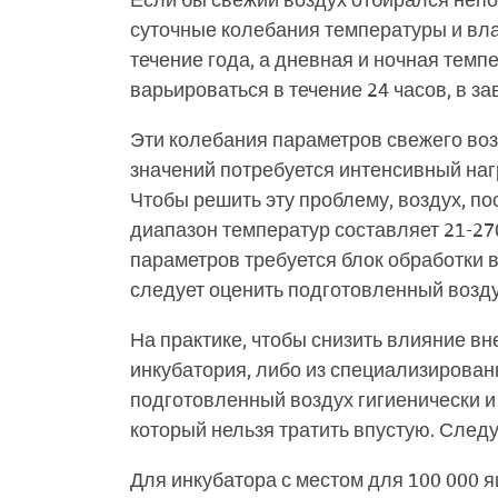
Если бы свежий воздух отбирался непо
суточные колебания температуры и вла
течение года, а дневная и ночная темп
варьироваться в течение 24 часов, в з
Эти колебания параметров свежего во
значений потребуется интенсивный наг
Чтобы решить эту проблему, воздух, п
диапазон температур составляет 21-270
параметров требуется блок обработки 
следует оценить подготовленный возду
На практике, чтобы снизить влияние в
инкубатория, либо из специализирован
подготовленный воздух гигиенически и 
который нельзя тратить впустую. След
Для инкубатора с местом для 100 000 я