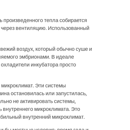
ть произведенного тепла собирается
O2 через вентиляцию. Использованный
свежий воздух, который обычно суше и
еляемого эмбрионами. В идеале
 охладители инкубатора просто
 микроклимат. Эти системы
ина остановилась или запустилась,
льно не активировать системы,
 внутреннего микроклимата. Это
абильный внутренний микроклимат.