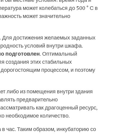
и бы местные условия: время года и
ература может колебаться до 500 ° С в
влажность может значительно
в. Для достижения желаемых заданных
ородность условий внутри шкафа.
о подготовлен
. Оптимальный
ля создания этих стабильных
я дорогостоящим процессом, и поэтому
ает либо из помещения внутри здания
тавлять предварительно
рассматривать как драгоценный ресурс,
ько необходимое количество.
 в час. Таким образом, инкубаторию со