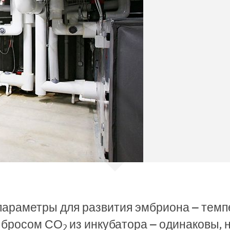
араметры для развития эмбриона – темпе
ыбросом СО
из инкубатора – одинаковы,
2