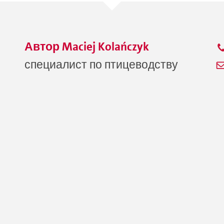
Автор
Maciej
Kolańczyk
специалист по птицеводству