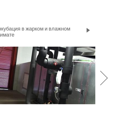
кубация в жарком и влажном
лимате