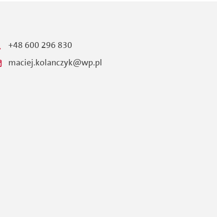
+48 600 296 830
maciej.kolanczyk@wp.pl