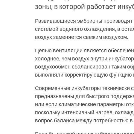
зоны, в которой работает инку
Развивающиеся эмбрионы производят
системой водяного охлаждения, а оста
воздух заменяется свежим воздухом.
Целью вентиляции является обеспечени
холоднее, чем воздух внутри инкубато
воздухообмен сбалансирован таким обр
выполняли корректирующую функцию и 
Современные инкубаторы технически с
предназначены для быстрого поддержан
или если климатические параметры отк
поскольку интенсивный нагрев, охлаж
вопрос баланса между потребностью в