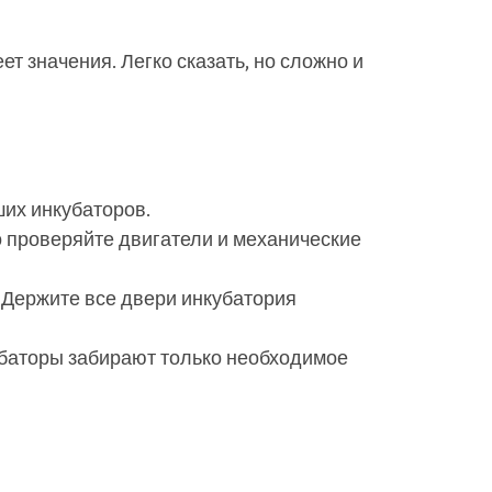
т значения. Легко сказать, но сложно и
ших инкубаторов.
о проверяйте двигатели и механические
 Держите все двери инкубатория
убаторы забирают только необходимое