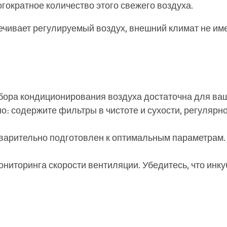
гократное количество этого свежего воздуха.
печивает регулируемый воздух, внешний климат не имее
ибора кондиционирования воздуха достаточна для ва
: содержите фильтры в чистоте и сухости, регулярн
дварительно подготовлен к оптимальным параметрам.
ниторинга скорости вентиляции. Убедитесь, что инк