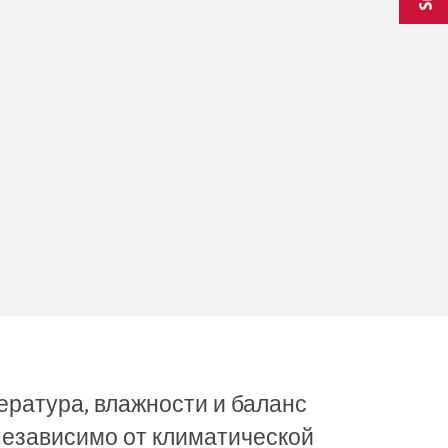
ратура, влажности и баланс
 независимо от климатической