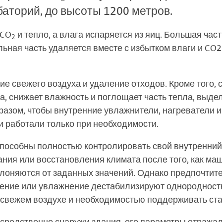
баторий, до высоты 1200 метров.
 CO
и тепло, а влага испаряется из яиц. Большая час
2
льная часть удаляется вместе с избытком влаги и C
е свежего воздуха и удаление отходов. Кроме того, 
ра, снижает влажность и поглощает часть тепла, выд
азом, чтобы внутренние увлажнители, нагреватели и
работали только при необходимости.
пособны полностью контролировать свой внутренний
ия или восстановления климата после того, как маш
лоняются от заданных значений. Однако предпочтите
дение или увлажнение дестабилизируют однородность
 свежем воздухе и необходимостью поддерживать ст