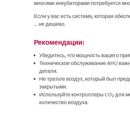
многими инкубаторами потребуется мно
Если у вас есть система, которая обес
... не дешево.
Рекомендации:
Убедитесь, что мощность вашего пр
Техническое обслуживание AHU важно
детали.
Не тратьте воздух, который был пре
закрытыми.
Используйте контроллеры CO
для мо
2
количество воздуха.