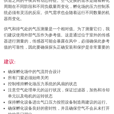
供需之间的平衡具有动态特征。空气交换的需求是随着孵化
周期在不同阶段和不同负载量而变化，孵化场的压力控制系
统必须有灵活的反应。供气需求也会随着运行不同数量的机
器而变化。
供气和排气处的气压测量是一个相对值。为了测量它们，我
们建议使用外部气压作为参考值。这是通过位于室外的传感
器进行测量的，传感器可能会暴露在风中，必须确保此参考
值的可靠性，因此要确保探头正确安装和保护是非常重要的
建议:
确保孵化场中的气流符合设计
所有门窗必须始终关闭
控制维持孵化场压力系统的风扇的状态
注意空气处理单元的运行状况，保证过滤器，加热和冷却
单元以及电机的运转状态
保持孵化设备进出气口压力按照设备制造商建议的运行。
确保孵化设备良好的密封性，并且确保空气不会从未打开