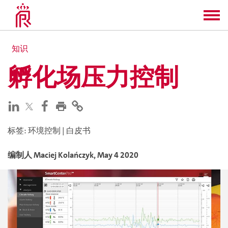
知识
孵化场压力控制
标签
:
环境控制
|
白皮书
编制人
Maciej
Kolańczyk
,
May 4 2020