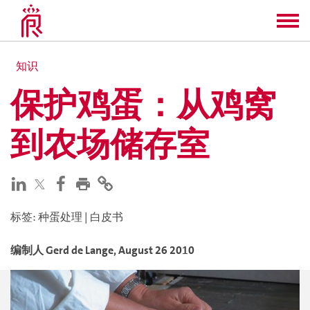
知识
保护鸡蛋：从鸡窝
到农场储存室
标签
:
种蛋处理
|
白皮书
编制人
Gerd
de Lange
,
August 26 2010