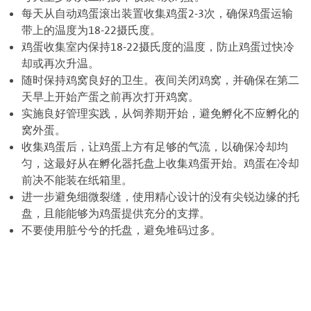
每天从自动鸡蛋滚出装置收集鸡蛋2-3次，确保鸡蛋运输
带上的温度为18-22摄氏度。
鸡蛋收集室内保持18-22摄氏度的温度，防止鸡蛋过快冷
却或再次升温。
随时保持鸡窝良好的卫生。夜间关闭鸡窝，并确保在第二
天早上开始产蛋之前再次打开鸡窝。
实施良好管理实践，从饲养期开始，避免孵化不应孵化的
窝外蛋。
收集鸡蛋后，让鸡蛋上方有足够的气流，以确保冷却均
匀，这最好从在孵化器托盘上收集鸡蛋开始。鸡蛋在冷却
前决不能装在纸箱里。
进一步避免细微裂缝，使用精心设计的没有尖锐边缘的托
盘，且能能够为鸡蛋提供充分的支撑。
不要使用脏兮兮的托盘，避免堆码过多。