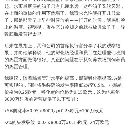
起。水离最底层的箱子只有几厘米远，这些箱子又软又湿，
在上面的重物的作用下倒塌了。我请求允许我打开几只盒
子，那是那天早上早些时候放的——打开的时候，我感到脸
上的温度。很明显，蛋在充分冷却之前就被放进盒子里，导
致胚胎发育得太早。
后来在展览上，我和公司的首席执行官分享了我的观察结
果，并向他解释说，他的孵化场经理和员工在处理他们收到
的鸡蛋方面做得很好。真正的问题在于从饲养农场到饲养员
的鸡蛋管理。
我建议，随着鸡蛋管理水平的提高，期望孵化率提高5%是
可实现的，同时将毛裂缝的发生率降低2%至0.5%。小鸡的
价格为0.25欧元，孵化蛋的价格为0.15欧元，这为他每年
8000万只蛋的运营提供了以下预测：
+5%孵化率=0.05 x 8000万x 0.25欧元=100万欧元
-2%的头发裂纹=0.02 x 8000万x 0.15欧元=24万欧元