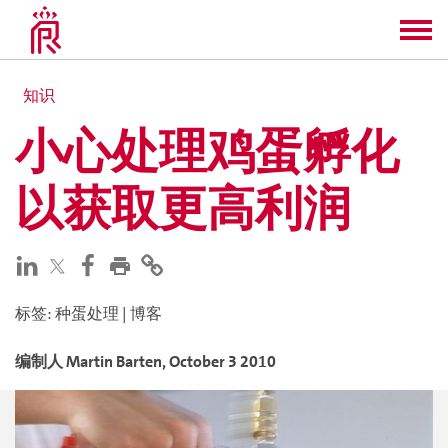
知识
小心处理鸡蛋孵化
以获取更高利润
标签
:
种蛋处理
|
博客
编制人
Martin
Barten
,
October 3 2010