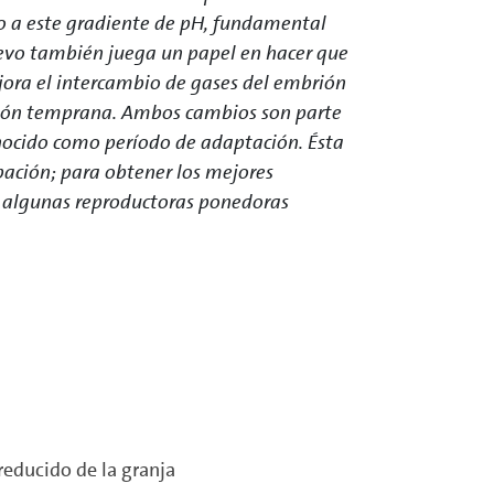
to a este gradiente de pH, fundamental
uevo también juega un papel en hacer que
ejora el intercambio de gases del embrión
bación temprana. Ambos cambios son parte
onocido como período de adaptación. Ésta
ubación; para obtener los mejores
e algunas reproductoras ponedoras
reducido de la granja