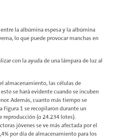
 entre la albúmina espesa y la albúmina
a yema, lo que puede provocar manchas en
lizar con la ayuda de una lámpara de luz al
l almacenamiento, las células de
e esto se hará evidente cuando se incuben
menor. Además, cuanto más tiempo se
 Figura 1 se recopilaron durante un
e reproducción (o 24.234 lotes).
ctoras jóvenes se ve más afectada por el
 0,4% por día de almacenamiento para los