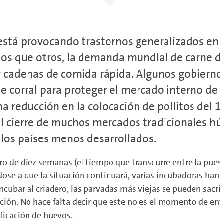
stá provocando trastornos generalizados en 
os que otros, la demanda mundial de carne d
 y cadenas de comida rápida. Algunos gobiern
 corral para proteger el mercado interno de s
 reducción en la colocación de pollitos del 
el cierre de muchos mercados tradicionales 
 los países menos desarrollados.
tro de diez semanas (el tiempo que transcurre entre la pue
ndose a que la situación continuará, varias incubadoras h
ncubar al criadero, las parvadas más viejas se pueden sacri
ción. No hace falta decir que este no es el momento de env
ificación de huevos.