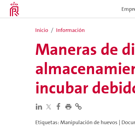
Empr
Inicio
Información
Maneras de di
almacenamien
incubar debid
Etiquetas
:
Manipulación de huevos
|
Docum