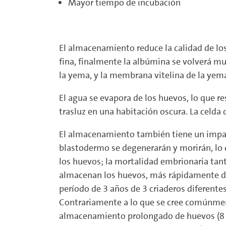
Mayor tiempo de incubación
El almacenamiento reduce la calidad de lo
fina, finalmente la albúmina se volverá m
la yema, y ​​la membrana vitelina de la yema
El agua se evapora de los huevos, lo que r
trasluz en una habitación oscura. La celd
El almacenamiento también tiene un impac
blastodermo se degenerarán y morirán, lo q
los huevos; la mortalidad embrionaria ta
almacenan los huevos, más rápidamente dis
período de 3 años de 3 criaderos diferentes
Contrariamente a lo que se cree comúnment
almacenamiento prolongado de huevos (8 a 