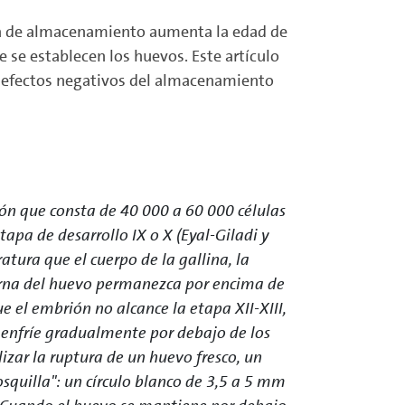
la de almacenamiento aumenta la edad de
e se establecen los huevos. Este artículo
os efectos negativos del almacenamiento
ón que consta de 40 000 a 60 000 células
tapa de desarrollo IX o X (Eyal-Giladi y
tura que el cuerpo de la gallina, la
terna del huevo permanezca por encima de
ue el embrión no alcance la etapa XII-XIII,
e enfríe gradualmente por debajo de los
izar la ruptura de un huevo fresco, un
squilla": un círculo blanco de 3,5 a 5 mm