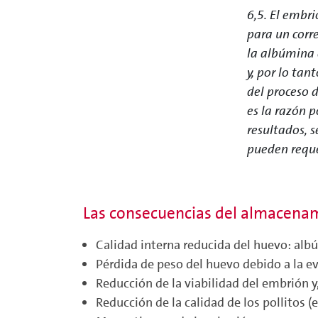
6,5. El embr
para un corr
la albúmina 
y, por lo ta
del proceso 
es la razón 
resultados, 
pueden reque
Las consecuencias del almacena
Calidad interna reducida del huevo: al
Pérdida de peso del huevo debido a la e
Reducción de la viabilidad del embrión y
Reducción de la calidad de los pollitos 