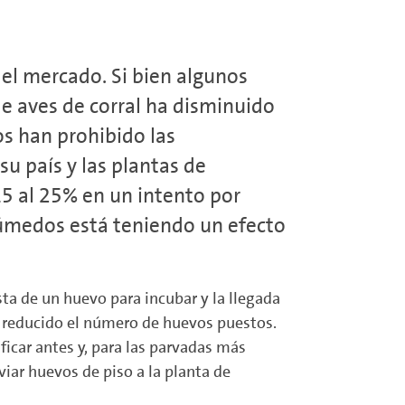
el mercado. Si bien algunos
e aves de corral ha disminuido
os han prohibido las
u país y las plantas de
15 al 25% en un intento por
húmedos está teniendo un efecto
sta de un huevo para incubar y la llegada
an reducido el número de huevos puestos.
ficar antes y, para las parvadas más
iar huevos de piso a la planta de