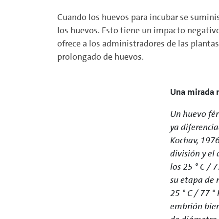
Cuando los huevos para incubar se sumini
los huevos. Esto tiene un impacto negativo 
ofrece a los administradores de las plant
prolongado de huevos.
Una mirada m
Un huevo fér
ya diferencia
Kochav, 1976
división y e
los 25 ° C / 
su etapa de 
25 ° C / 77 
embrión bien