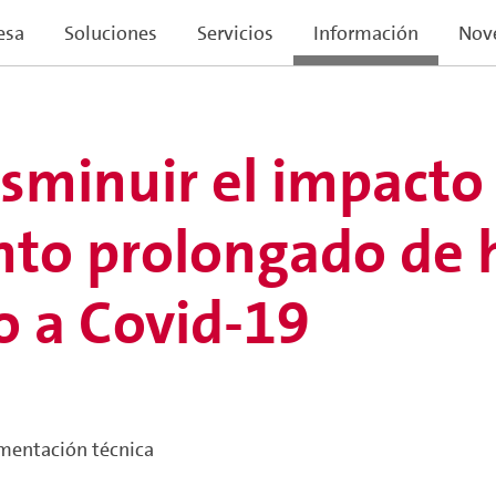
esa
Soluciones
Servicios
Información
Nov
sminuir el impacto 
to prolongado de 
o a Covid-19
entación técnica