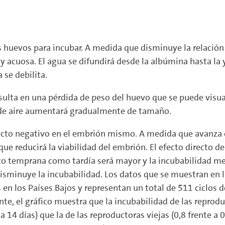
s huevos para incubar. A medida que disminuye la relación
uy acuosa. El agua se difundirá desde la albúmina hasta l
 se debilita.
esulta en una pérdida de peso del huevo que se puede visua
a de aire aumentará gradualmente de tamaño.
to negativo en el embrión mismo. A medida que avanza e
ue reducirá la viabilidad del embrión. El efecto directo d
nto temprana como tardía será mayor y la incubabilidad 
minuye la incubabilidad. Los datos que se muestran en la
 en los Países Bajos y representan un total de 511 ciclos d
e, el gráfico muestra que la incubabilidad de las reprodu
14 días) que la de las reproductoras viejas (0,8 frente a