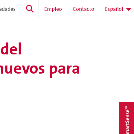
edades
Empleo
Contacto
Español
del
huevos para