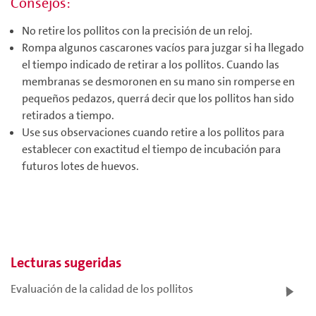
Consejos:
No retire los pollitos con la precisión de un reloj.
Rompa algunos cascarones vacíos para juzgar si ha llegado
el tiempo indicado de retirar a los pollitos. Cuando las
membranas se desmoronen en su mano sin romperse en
pequeños pedazos, querrá decir que los pollitos han sido
retirados a tiempo.
Use sus observaciones cuando retire a los pollitos para
establecer con exactitud el tiempo de incubación para
futuros lotes de huevos.
Lecturas sugeridas
Evaluación de la calidad de los pollitos