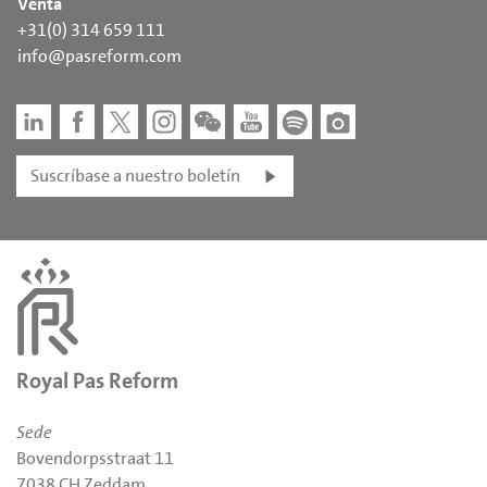
Venta
+31(0) 314 659 111
info@pasreform.com
Suscríbase a nuestro boletín
Royal Pas Reform
Sede
Bovendorpsstraat 11
7038 CH Zeddam