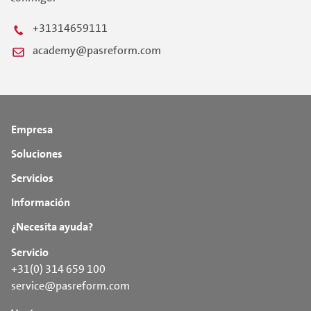
+31314659111
academy@pasreform.com
Empresa
Soluciones
Servicios
Información
¿Necesita ayuda?
Servicio
+31(0) 314 659 100
service@pasreform.com