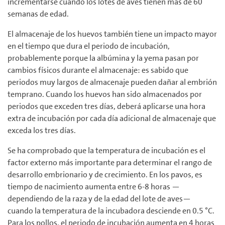
incrementarse cuando los lotes de aves tienen más de 60
semanas de edad.
El almacenaje de los huevos también tiene un impacto mayor
en el tiempo que dura el periodo de incubación,
probablemente porque la albúmina y la yema pasan por
cambios físicos durante el almacenaje: es sabido que
periodos muy largos de almacenaje pueden dañar al embrión
temprano. Cuando los huevos han sido almacenados por
periodos que exceden tres días, deberá aplicarse una hora
extra de incubación por cada día adicional de almacenaje que
exceda los tres días.
Se ha comprobado que la temperatura de incubación es el
factor externo más importante para determinar el rango de
desarrollo embrionario y de crecimiento. En los pavos, es
tiempo de nacimiento aumenta entre 6-8 horas —
dependiendo de la raza y de la edad del lote de aves—
cuando la temperatura de la incubadora desciende en 0.5 °C.
Para los pollos, el periodo de incubación aumenta en 4 horas