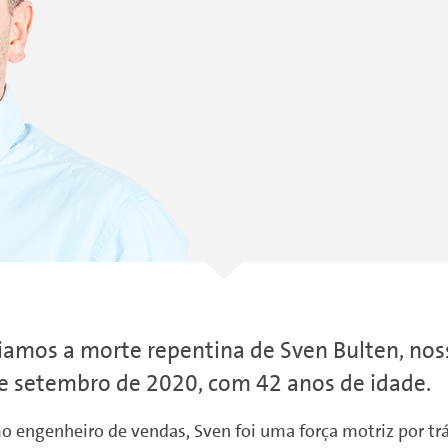
iamos a morte repentina de Sven Bulten, nos
e setembro de 2020, com 42 anos de idade.
 engenheiro de vendas, Sven foi uma força motriz por trá