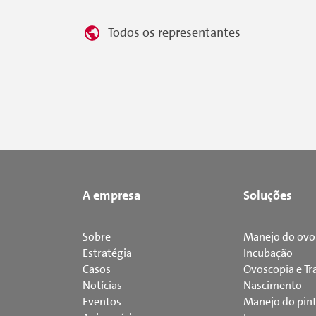
Todos os representantes
A empresa
Soluções
Sobre
Manejo do ovo
Estratégia
Incubação
Casos
Ovoscopia e Tr
Notícias
Nascimento
Eventos
Manejo do pin