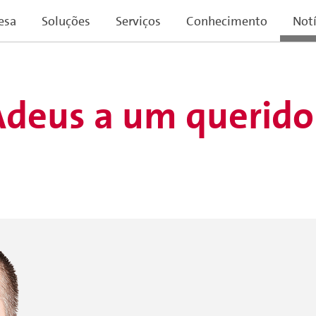
esa
Soluções
Serviços
Conhecimento
Notí
Adeus a um querido