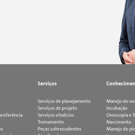
Serviços
Conhecimen
Serviços de planejamento
Manejo do ov
Serviços de projeto
Incubação
ansferência
Serviços vitalícios
Ovoscopia e T
Treinamento
Nascimento
to
Peças sobressalentes
Manejo do pi