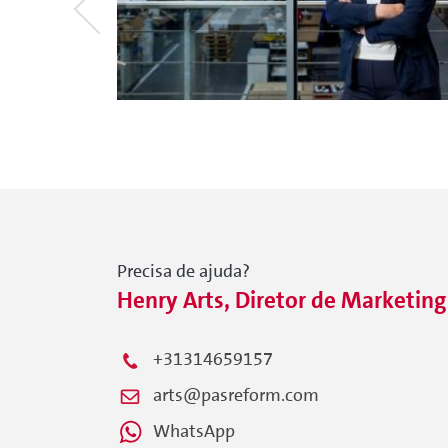
Precisa de ajuda?
Henry Arts, Diretor de Marketing
+31314659157
arts@pasreform.com
WhatsApp