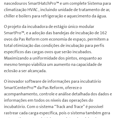
nascedouros SmartHatchPro™ e um complete Sistema para
climatização HVAC , incluindo unidade de tratamento de ar,
chiller e boilers para refrigeração e aquecimento da água.
O projeto da incubadora de estágio único modular
SmartPro™, e a adoção das bandejas de incubação de 162
ovos da Pas Reform com economia de espaço, permitem a
total otimização das condições de incubação para perfis
específicos das cargas ovos que serão incubados.
Maximizando a uniformidade dos pintos, enquanto ao
mesmo tempo viabiliza um aumento na capacidade de
eclosão a ser alcançada.
O inovador software de informações para incubatório
SmartCenterPro™ da Pas Reform, oferece o
acompanhamento, controle e análise detalhada dos dados e
informações em todos os níveis das operações do
incubatório. Com o sistema “Track and Trace” é possível
rastrear cada carga específica, pois o sistema também gera