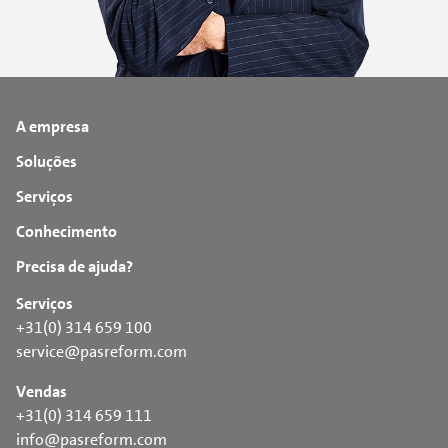
A empresa
Soluções
Serviços
Conhecimento
Precisa de ajuda?
Serviços
+31(0) 314 659 100
service@pasreform.com
Vendas
+31(0) 314 659 111
info@pasreform.com