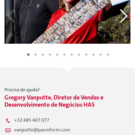
Precisa de ajuda?
Gregory Vanputte, Diretor de Vendas e
Desenvolvimento de Negócios HAS
+32 485 407 077
vanputte@pasreform.com