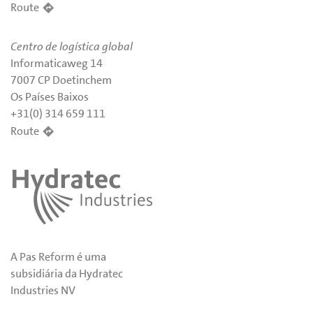
Route
Centro de logística global
Informaticaweg 14
7007 CP Doetinchem
Os Países Baixos
+31(0) 314 659 111
Route
A Pas Reform é uma
subsidiária da Hydratec
Industries NV