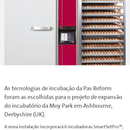
As tecnologias de incubação da Pas Reform
foram as escolhidas para o projeto de expansão
do incubatório da Moy Park em Ashbourne,
Derbyshire (UK).
A nova instalação incorporará 6 incubadoras SmartSetPro™,