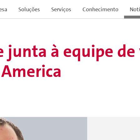
esa
Soluções
Serviços
Conhecimento
Notí
 junta à equipe de
 America