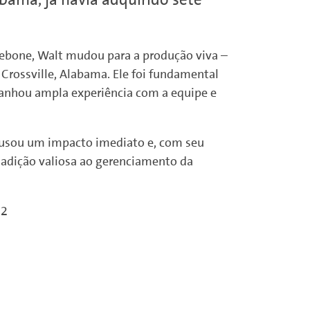
bone, Walt mudou para a produção viva –
rossville, Alabama. Ele foi fundamental
 ganhou ampla experiência com a equipe e
ausou um impacto imediato e, com seu
 adição valiosa ao gerenciamento da
12