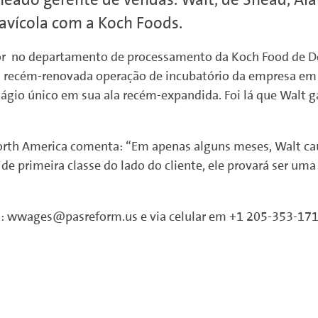
 avícola com a Koch Foods.
r no departamento de processamento da Koch Food de De
a recém-renovada operação de incubatório da empresa em C
stágio único em sua ala recém-expandida. Foi lá que Walt
North America comenta: “Em apenas alguns meses, Walt c
 primeira classe do lado do cliente, ele provará ser uma
m: wwages@pasreform.us e via celular em +1 205-353-17