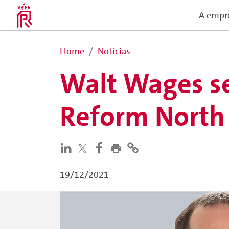
A empr
Home
Notícias
Walt Wages se
Reform North
19/12/2021