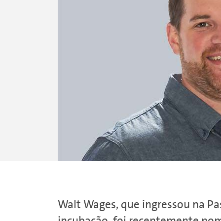
Walt Wages, que ingressou na Pa
incubação, foi recentemente nom