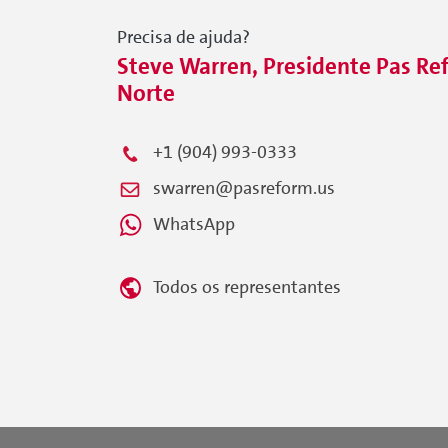
Precisa de ajuda?
Steve Warren, Presidente Pas Re
Norte
+1 (904) 993-0333
swarren@pasreform.us
WhatsApp
Todos os representantes