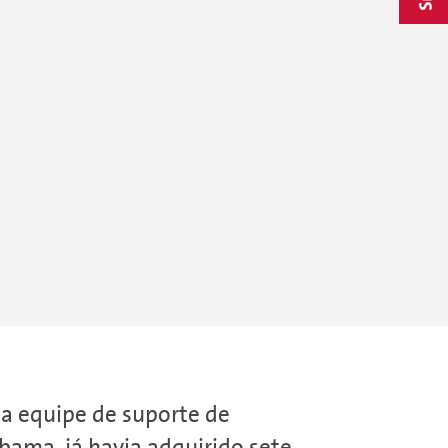
na equipe de suporte de
bama, já havia adquirido sete