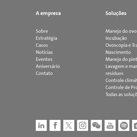
A empresa
Soluções
Sobre
Manejo do ovo
Estratégia
Incubação
Casos
Ovoscopia e Tr
Notícias
Nascimento
Eventos
Manejo do pin
Aniversário
Lavagem e man
Contato
resíduos
Controle climá
Controle de Pr
Todas as soluç