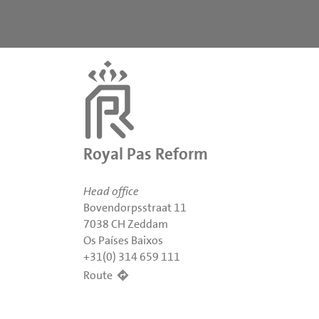
Royal Pas Reform
Head office
Bovendorpsstraat 11
7038 CH Zeddam
Os Países Baixos
+31(0) 314 659 111
Route