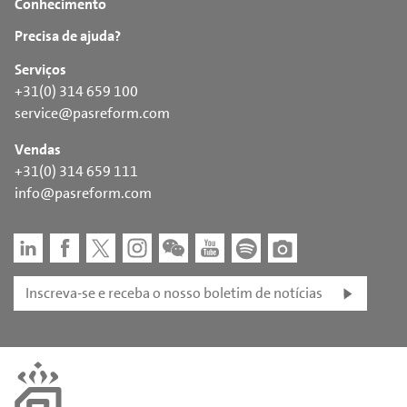
Conhecimento
Precisa de ajuda?
Serviços
+31(0) 314 659 100
service@pasreform.com
Vendas
+31(0) 314 659 111
info@pasreform.com
Inscreva-se e receba o nosso boletim de notícias