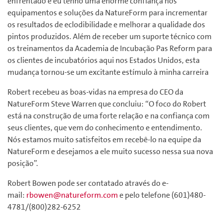
enfrentado e eu tenho uma enorme confiança nos
equipamentos e soluções da NatureForm para incrementar
os resultados de eclodibilidade e melhorar a qualidade dos
pintos produzidos. Além de receber um suporte técnico com
os treinamentos da Academia de Incubação Pas Reform para
os clientes de incubatórios aqui nos Estados Unidos, esta
mudança tornou-se um excitante estímulo à minha carreira
Robert recebeu as boas-vidas na empresa do CEO da
NatureForm Steve Warren que concluiu: “O foco do Robert
está na construção de uma forte relação e na confiança com
seus clientes, que vem do conhecimento e entendimento.
Nós estamos muito satisfeitos em recebê-lo na equipe da
NatureForm e desejamos a ele muito sucesso nessa sua nova
posição”.
Robert Bowen pode ser contatado através do e-
mail:
rbowen@natureform.com
e pelo telefone (601)480-
4781/(800)282-6252