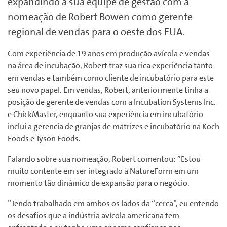
expandindo a sua equipe de gestão com a
nomeação de Robert Bowen como gerente
regional de vendas para o oeste dos EUA.
Com experiência de 19 anos em produção avícola e vendas
na área de incubação, Robert traz sua rica experiência tanto
em vendas e também como cliente de incubatório para este
seu novo papel. Em vendas, Robert, anteriormente tinha a
posição de gerente de vendas com a Incubation Systems Inc.
e ChickMaster, enquanto sua experiência em incubatório
inclui a gerencia de granjas de matrizes e incubatório na Koch
Foods e Tyson Foods.
Falando sobre sua nomeação, Robert comentou: ”Estou
muito contente em ser integrado à NatureForm em um
momento tão dinâmico de expansão para o negócio.
”Tendo trabalhado em ambos os lados da “cerca”, eu entendo
os desafios que a indústria avícola americana tem