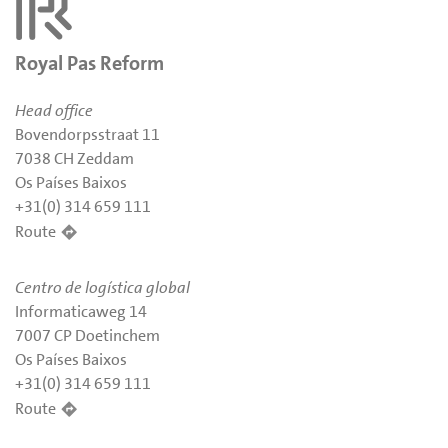
Royal Pas Reform
Head office
Bovendorpsstraat 11
7038 CH Zeddam
Os Países Baixos
+31(0) 314 659 111
Route
Centro de logística global
Informaticaweg 14
7007 CP Doetinchem
Os Países Baixos
+31(0) 314 659 111
Route