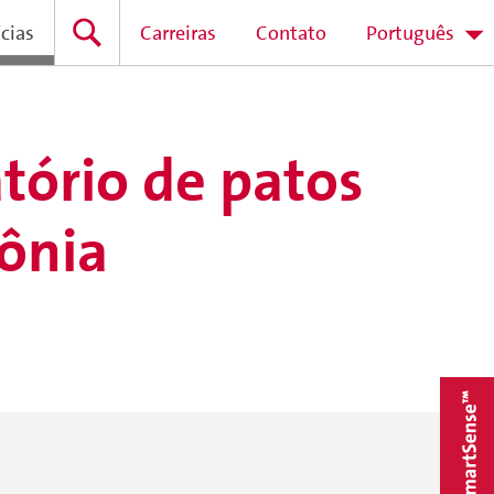
cias
Carreiras
Contato
Português
tório de patos
lônia