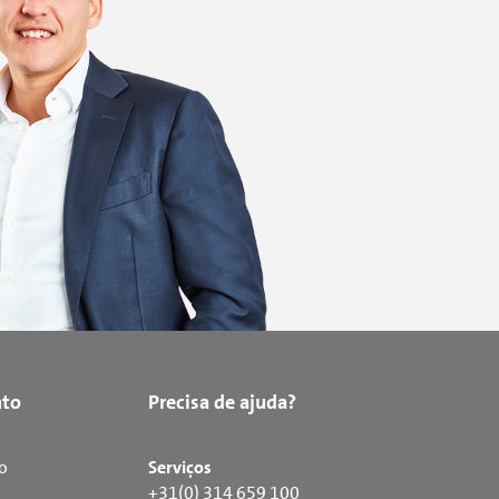
to
Precisa de ajuda?
o
Serviços
+31(0) 314 659 100