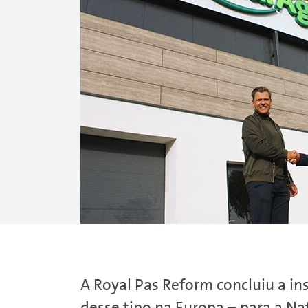
A Royal Pas Reform concluiu a i
desse tipo na Europa – para a Na