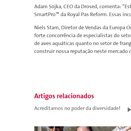
Adam Sojka, CEO da Drosed, comenta: “Est
SmartPro™ da Royal Pas Reform. Essas incu
Niels Stam, Diretor de Vendas da Europa Or
forte concorrência de especialistas do set
de aves aquáticas quanto no setor de fran
construir nossa reputação neste mercado 
Artigos relacionados
Acreditamos no poder da diversidade!