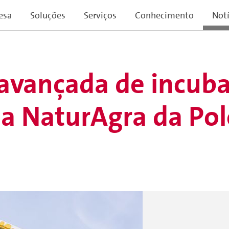
esa
Soluções
Serviços
Conhecimento
Notí
avançada de incuba
 a NaturAgra da Po