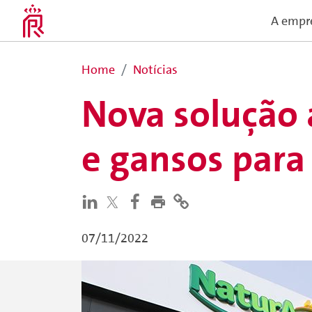
A empr
Home
Notícias
Nova solução 
e gansos para
07/11/2022