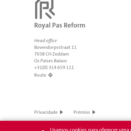
Royal Pas Reform
Head office
Bovendorpsstraat 11
7038 CH Zeddam
Os Países Baixos
+31(0) 314 659 111
Route
Privacidade
Prêmios
Usamos cookies para oferecer uma me