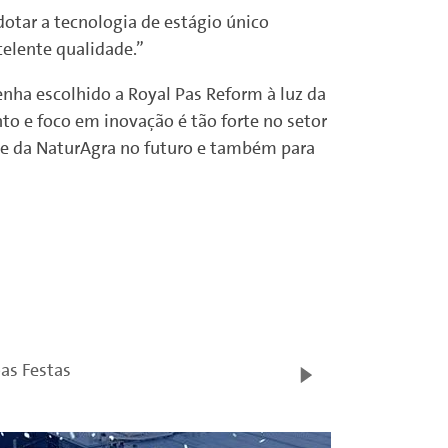
otar a tecnologia de estágio único
elente qualidade.”
enha escolhido a Royal Pas Reform à luz da
to e foco em inovação é tão forte no setor
ipe da NaturAgra no futuro e também para
as Festas