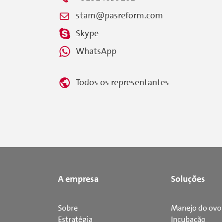
stam@pasreform.com
Skype
WhatsApp
Todos os representantes
A empresa
Soluções
Sobre
Manejo do ovo
Estratégia
Incubação