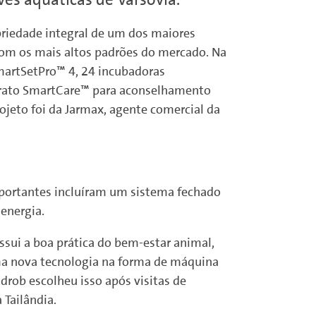
priedade integral de um dos maiores
 com os mais altos padrões do mercado. Na
SmartSetPro™ 4, 24 incubadoras
trato SmartCare™ para aconselhamento
ojeto foi da Jarmax, agente comercial da
mportantes incluíram um sistema fechado
energia.
sui a boa prática do bem-estar animal,
uma nova tecnologia na forma de máquina
drob escolheu isso após visitas de
 Tailândia.