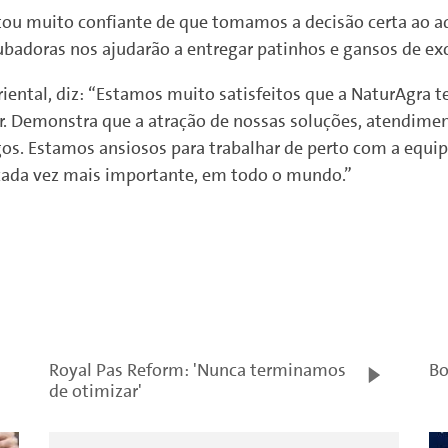
ou muito confiante de que tomamos a decisão certa ao ad
badoras nos ajudarão a entregar patinhos e gansos de exc
iental, diz: “Estamos muito satisfeitos que a NaturAgra t
or. Demonstra que a atração de nossas soluções, atendimen
gos. Estamos ansiosos para trabalhar de perto com a equ
cada vez mais importante, em todo o mundo.”
Royal Pas Reform: 'Nunca terminamos
Bo
de otimizar'