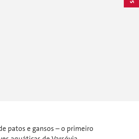
e patos e gansos – o primeiro
es aquáticas de Varsóvia.