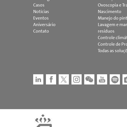
Casos
Ovoscopia e Tr
Notícias
Nascimento
Eventos
Manejo do pin
Aniversário
Lavagem e man
Contato
resíduos
Controle climá
Controle de Pr
Todas as soluç