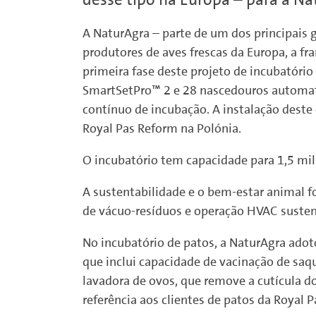
A NaturAgra – parte de um dos principais 
produtores de aves frescas da Europa, a f
primeira fase deste projeto de incubatóri
SmartSetPro™ 2 e 28 nascedouros automat
contínuo de incubação. A instalação deste
Royal Pas Reform na Polónia.
O incubatório tem capacidade para 1,5 mil
A sustentabilidade e o bem-estar animal 
de vácuo-resíduos e operação HVAC susten
No incubatório de patos, a NaturAgra ado
que inclui capacidade de vacinação de saq
lavadora de ovos, que remove a cutícula do
referência aos clientes de patos da Royal 