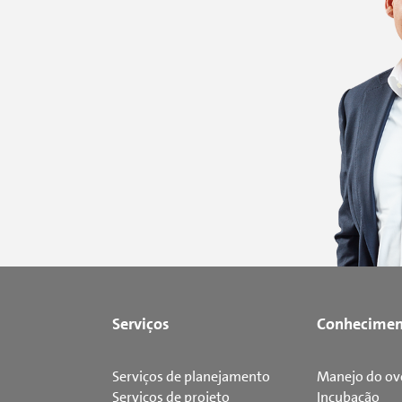
Serviços
Conhecimen
Serviços de planejamento
Manejo do ov
Serviços de projeto
Incubação