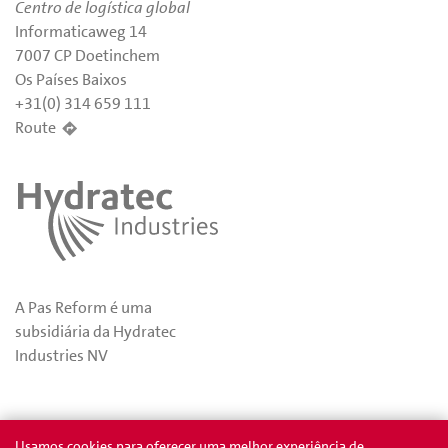
Centro de logística global
Informaticaweg 14
7007 CP Doetinchem
Os Países Baixos
+31(0) 314 659 111
Route
A Pas Reform é uma
subsidiária da Hydratec
Industries NV
Privacidade
Prêmios
Usamos cookies para oferecer uma melhor experiência de