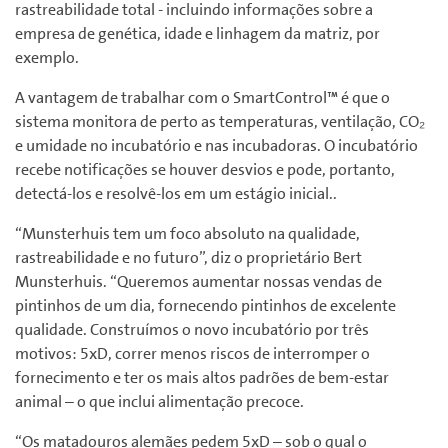
rastreabilidade total - incluindo informações sobre a
empresa de genética, idade e linhagem da matriz, por
exemplo.
A vantagem de trabalhar com o SmartControl™ é que o
sistema monitora de perto as temperaturas, ventilação, CO₂
e umidade no incubatório e nas incubadoras.
O incubatório
recebe notificações se houver desvios e pode, portanto,
detectá-los e resolvê-los em um estágio inicial.
.
“Munsterhuis tem um foco absoluto na qualidade,
rastreabilidade e no futuro”, diz o proprietário Bert
Munsterhuis.
“Queremos aumentar nossas vendas de
pintinhos de um dia, fornecendo pintinhos de excelente
qualidade.
Construímos o novo incubatório por três
motivos: 5xD, correr menos riscos de interromper o
fornecimento e ter os mais altos padrões de bem-estar
animal – o que inclui alimentação precoce.
“Os matadouros alemães pedem 5xD – sob o qual o