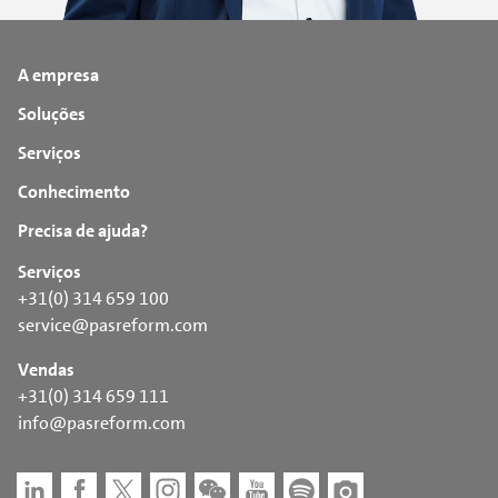
A empresa
Soluções
Serviços
Conhecimento
Precisa de ajuda?
Serviços
+31(0) 314 659 100
service@pasreform.com
Vendas
+31(0) 314 659 111
info@pasreform.com