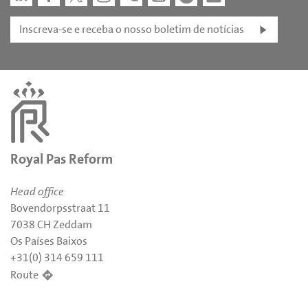
Inscreva-se e receba o nosso boletim de notícias
Royal Pas Reform
Head office
Bovendorpsstraat 11
7038 CH Zeddam
Os Países Baixos
+31(0) 314 659 111
Route