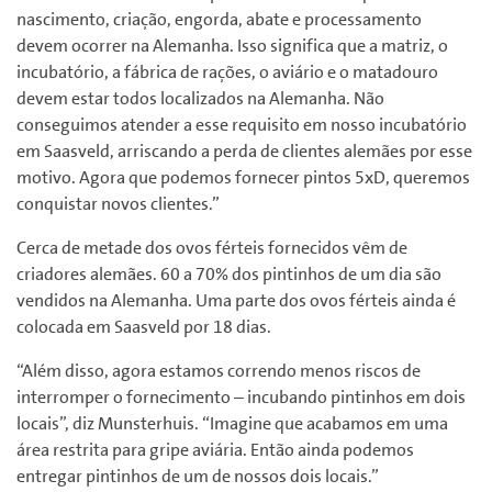
nascimento, criação, engorda, abate e processamento
devem ocorrer na Alemanha.
Isso significa que a matriz, o
incubatório, a fábrica de rações, o aviário e o matadouro
devem estar todos localizados na Alemanha.
Não
conseguimos atender a esse requisito em nosso incubatório
em Saasveld, arriscando a perda de clientes alemães por esse
motivo.
Agora que podemos fornecer pintos 5xD, queremos
conquistar novos clientes.”
Cerca de metade dos ovos férteis fornecidos vêm de
criadores alemães.
60 a 70% dos pintinhos de um dia são
vendidos na Alemanha.
Uma parte dos ovos férteis ainda é
colocada em Saasveld por 18 dias.
“Além disso, agora estamos correndo menos riscos de
interromper o fornecimento – incubando pintinhos em dois
locais”, diz Munsterhuis.
“Imagine que acabamos em uma
área restrita para gripe aviária.
Então ainda podemos
entregar pintinhos de um de nossos dois locais.”