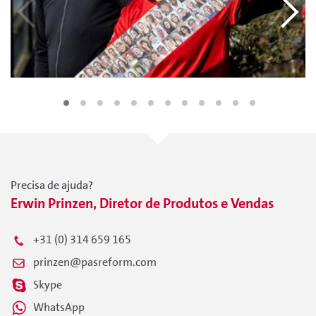
Precisa de ajuda?
Erwin Prinzen, Diretor de Produtos e Vendas
+31 (0) 314 659 165
prinzen@pasreform.com
Skype
WhatsApp