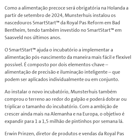
Como a alimentação precoce será obrigatória na Holanda a
partir de setembro de 2024, Munsterhuis instalou os
nascedouros SmartStart™ da Royal Pas Reform em Bad
Bentheim, tendo também investido no SmartStart™ em
Saasveld nos últimos anos.
O SmartStart™ ajuda o incubatório a implementar a
alimentação pós-nascimento da maneira mais fácil e flexível
possível.
É composto por dois elementos-chave –
alimentação de precisão e iluminação inteligente – que
podem ser aplicados individualmente ou em conjunto.
Ao instalar o novo incubatório, Munsterhuis também
comprou o terreno ao redor do galpão e poderá dobrar ou
triplicar o tamanho do incubatório.
Com a ambição de
crescer ainda mais na Alemanha e na Europa, o objetivo é
expandir para 1 a 1,5 milhão de pintinhos por semana lá.
Erwin Prinzen, diretor de produtos e vendas da Royal Pas