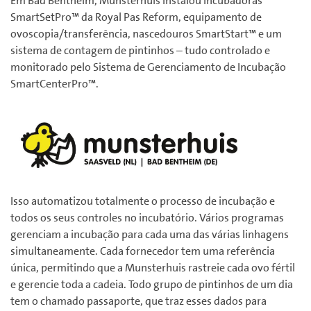
Em Bad Bentheim, Munsterhuis instalou incubadoras
SmartSetPro™ da Royal Pas Reform, equipamento de
ovoscopia/transferência, nascedouros SmartStart™ e um
sistema de contagem de pintinhos – tudo controlado e
monitorado pelo Sistema de Gerenciamento de Incubação
SmartCenterPro™.
Isso automatizou totalmente o processo de incubação e
todos os seus controles no incubatório.
Vários programas
gerenciam a incubação para cada uma das várias linhagens
simultaneamente.
Cada fornecedor tem uma referência
única, permitindo que a Munsterhuis rastreie cada ovo fértil
e gerencie toda a cadeia.
Todo grupo de pintinhos de um dia
tem o chamado passaporte, que traz esses dados para