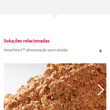
Soluções relacionadas
SmartStart™ alimentação semi-úmida