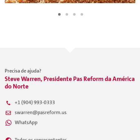
Precisa de ajuda?
Steve Warren, Presidente Pas Reform da América
do Norte
+1 (904) 993-0333
swarren@pasreform.us
WhatsApp
Todos os representantes