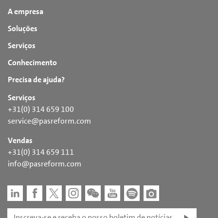
A empresa
Soluções
Serviços
Conhecimento
Precisa de ajuda?
Serviços
+31(0) 314 659 100
service@pasreform.com
Vendas
+31(0) 314 659 111
info@pasreform.com
Inscreva-se e receba o nosso boletim de notícias