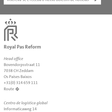
Royal Pas Reform
Head office
Bovendorpsstraat 11
7038 CH Zeddam
Os Países Baixos
+31(0) 314 659 111
Route
Centro de logística global
Informaticaweg 14