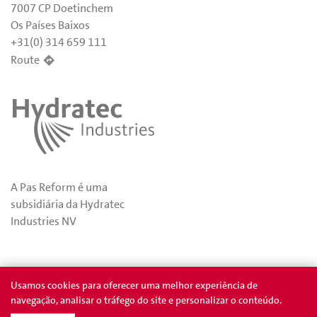
7007 CP Doetinchem
Os Países Baixos
+31(0) 314 659 111
Route
A Pas Reform é uma
subsidiária da Hydratec
Industries NV
Privacidade
Prêmios
Usamos cookies para oferecer uma melhor experiência de
navegação, analisar o tráfego do site e personalizar o conteúdo.