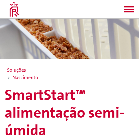
Soluções
Nascimento
SmartStart™
alimentação semi-
úmida