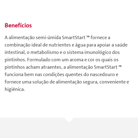
Benefícios
A alimentação semi-úmida SmartStart ™ fornece a
combinação ideal de nutrientes e água para apoiar a saúde
intestinal, o metabolismo e o sistema imunológico dos
pintinhos. Formulado com um aroma e cor os quais os
pintinhos acham atraentes, a alimentação SmartStart ™
funciona bem nas condições quentes do nascedouro e
fornece uma solução de alimentação segura, conveniente e
higiênica.