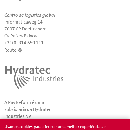
Centro de logística global
Informaticaweg 14
7007 CP Doetinchem
Os Países Baixos
+31(0) 314 659 111
Route
A Pas Reform é uma
subsidiária da Hydratec
Industries NV
Usamos cookies para oferecer uma melhor experiência de