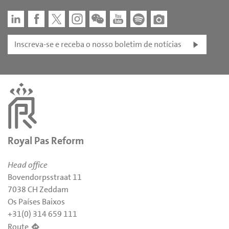
Inscreva-se e receba o nosso boletim de notícias
Royal Pas Reform
Head office
Bovendorpsstraat 11
7038 CH Zeddam
Os Países Baixos
+31(0) 314 659 111
Route