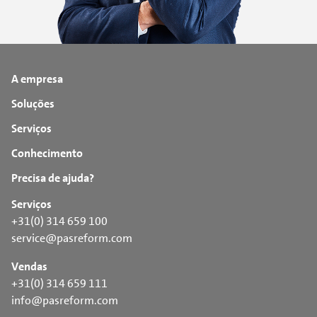
A empresa
Soluções
Serviços
Conhecimento
Precisa de ajuda?
Serviços
+31(0) 314 659 100
service@pasreform.com
Vendas
+31(0) 314 659 111
info@pasreform.com