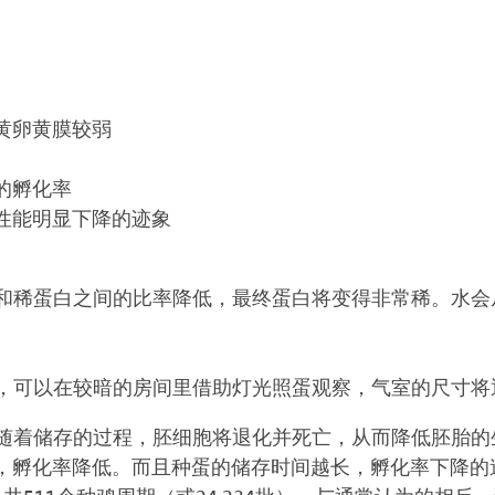
黄卵黄膜较弱
的孵化率
性能明显下降的迹象
和稀蛋白之间的比率降低，最终蛋白将变得非常稀。水会
，可以在较暗的房间里借助灯光照蛋观察，气室的尺寸将
随着储存的过程，胚细胞将退化并死亡，从而降低胚胎的
，孵化率降低。而且种蛋的储存时间越长，孵化率下降的