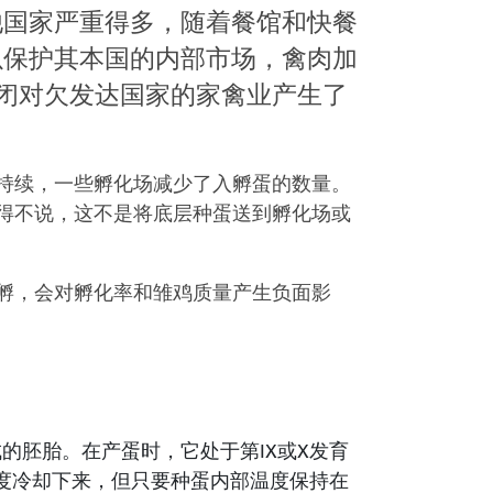
他国家严重得多，随着餐馆和快餐
以保护其本国的内部市场，禽肉加
关闭对欠发达国家的家禽业产生了
持续，一些孵化场减少了入孵蛋的数量。
得不说，这不是将底层种蛋送到孵化场或
孵，会对孵化率和雏鸡质量产生负面影
组成的胚胎。在产蛋时，它处于第IX或X发育
相同的温度冷却下来，但只要种蛋内部温度保持在