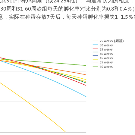
511个种鸡周期（或24,234批）。与通常认为的相反，
30周和51-60周龄组每天的孵化率对比分别为0.8和0.
，实际在种蛋存放7天后，每天种蛋孵化率损失1–1.5