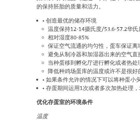
的保持胚胎的质量和活力。
• 创造最优的储存环境
温度保持12-14摄氏度/53.6-57.2华
相对湿度80-85%
保证空气流通的均匀性，蛋车保证离墙
避免从制冷器和加湿器出来的空气直
当种蛋移到孵化厅进行孵化或者热处
降低种鸡场蛋库的温度或许不是很好
• 如果条件允许的情况下可以将种蛋小
• 存蛋期间运用1次或者多次加热处理，
优化存蛋室的环境条件
温度