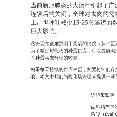
当前新冠肺炎的大流行引起了广
连锁店的关闭，全球对禽肉的需
工厂也呼吁减少15-25％雏鸡
巨大影响。
尽管现在很难预测十周后的情况（从种蛋
为了减少孵化场的种蛋供应，可以提前淘
将种蛋马虎分级的时候。
如果每天持续的供应种蛋，则要将它们存
响。本文中我们为孵化场管理者提供一些
近距离观察
由种鸡产下的
阶段（Eya