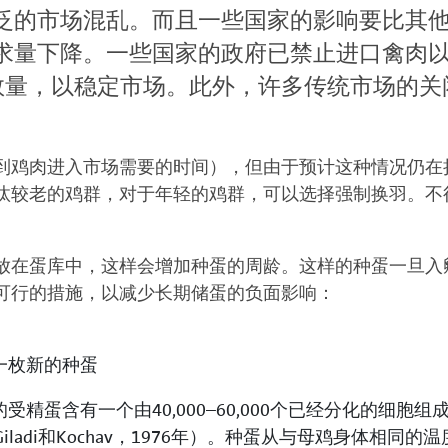
泛的市场混乱。而且一些国家的影响要比其
求量下降。一些国家的政府已禁止进口禽肉
的数量，以稳定市场。此外，许多传统市场的
到鸡肉进入市场需要的时间），但由于预计这种情况仍在
汰较老的鸡群，对于年轻的鸡群，可以选择强制换羽。不
放在蛋库中，这样会增加种蛋的周龄。这样的种蛋一旦入
可行的措施，以减少长期储蛋的负面影响：
一枚新的种蛋
受精蛋含有一个由40,000–60,000个已经分化的细胞
l-Giladi和Kochav，1976年）。种蛋从与母鸡身体