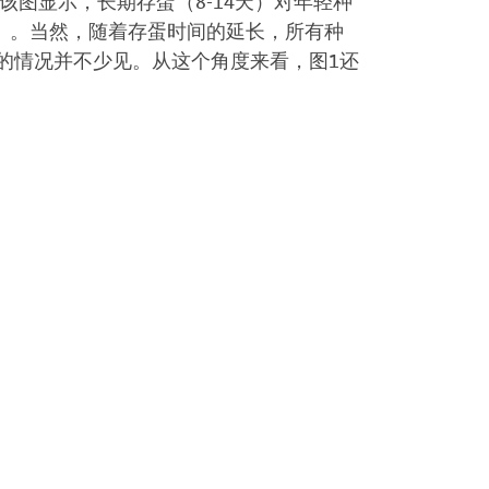
该图显示，长期存蛋（8-14天）对年轻种
4％）。当然，随着存蛋时间的延长，所有种
％的情况并不少见。从这个角度来看，图1还