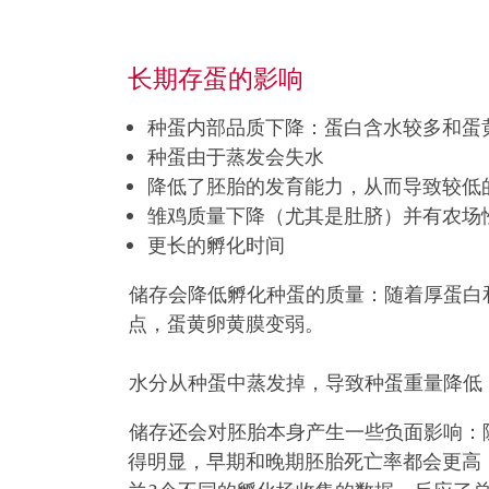
长期存蛋的影响
种蛋内部品质下降：蛋白含水较多和蛋
种蛋由于蒸发会失水
降低了胚胎的发育能力，从而导致较低
雏鸡质量下降（尤其是肚脐）并有农场
更长的孵化时间
储存会降低孵化种蛋的质量：随着厚蛋白
点，蛋黄卵黄膜变弱。
水分从种蛋中蒸发掉，导致种蛋重量降低
储存还会对胚胎本身产生一些负面影响：
得明显，早期和晚期胚胎死亡率都会更高