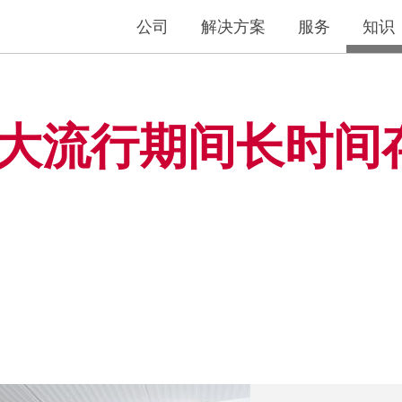
公司
解决方案
服务
知识
大流行期间长时间