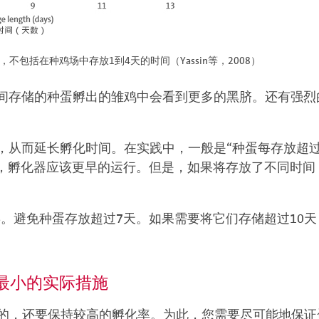
包括在种鸡场中存放1到4天的时间（Yassin等，2008）
间存储的种蛋孵出的雏鸡中会看到更多的黑脐。还有强烈
，从而延长孵化时间。在实践中，一般是“种蛋每存放超过
，孵化器应该更早的运行。但是，如果将存放了不同时间（
孵。避免种蛋存放超过7天。如果需要将它们存储超过10
最小的实际措施
免的，还要保持较高的孵化率。为此，您需要尽可能地保