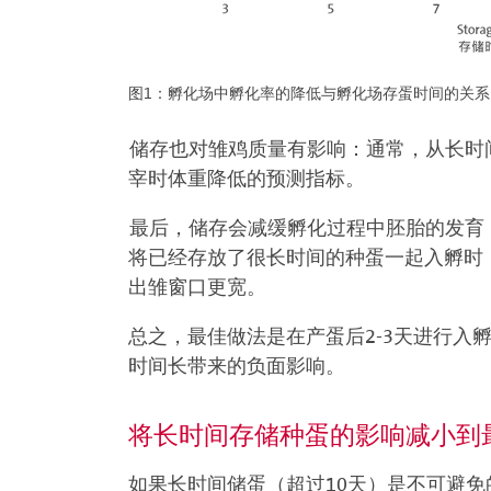
图1：孵化场中孵化率的降低与孵化场存蛋时间的关系，不
储存也对雏鸡质量有影响：通常，从长时
宰时体重降低的预测指标。
最后，储存会减缓孵化过程中胚胎的发育
将已经存放了很长时间的种蛋一起入孵时
出雏窗口更宽。
总之，最佳做法是在产蛋后2-3天进行入
时间长带来的负面影响。
将长时间存储种蛋的影响减小到
如果长时间储蛋（超过10天）是不可避