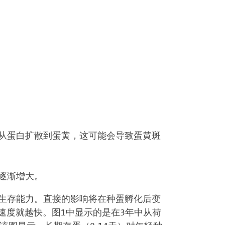
从蛋白扩散到蛋黄，这可能会导致蛋黄斑
逐渐增大。
生存能力。直接的影响将在种蛋孵化后变
速度就越快。图1中显示的是在3年中从荷