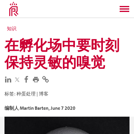
知识
在孵化场中要时刻
保持灵敏的嗅觉
标签
:
种蛋处理
|
博客
编制人
Martin
Barten
,
June 7 2020