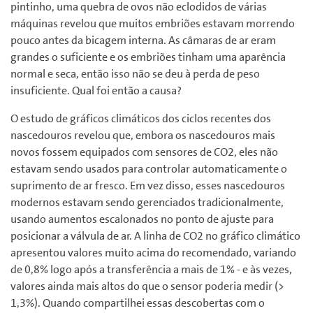
pintinho, uma quebra de ovos não eclodidos de várias
máquinas revelou que muitos embriões estavam morrendo
pouco antes da bicagem interna. As câmaras de ar eram
grandes o suficiente e os embriões tinham uma aparência
normal e seca, então isso não se deu à perda de peso
insuficiente. Qual foi então a causa?
O estudo de gráficos climáticos dos ciclos recentes dos
nascedouros revelou que, embora os nascedouros mais
novos fossem equipados com sensores de CO2, eles não
estavam sendo usados ​​para controlar automaticamente o
suprimento de ar fresco. Em vez disso, esses nascedouros
modernos estavam sendo gerenciados tradicionalmente,
usando aumentos escalonados no ponto de ajuste para
posicionar a válvula de ar. A linha de CO2 no gráfico climático
apresentou valores muito acima do recomendado, variando
de 0,8% logo após a transferência a mais de 1% - e às vezes,
valores ainda mais altos do que o sensor poderia medir (>
1,3%). Quando compartilhei essas descobertas com o