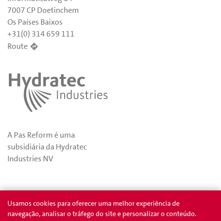
7007 CP Doetinchem
Os Países Baixos
+31(0) 314 659 111
Route
A Pas Reform é uma
subsidiária da Hydratec
Industries NV
Privacidade
Prêmios
Usamos cookies para oferecer uma melhor experiência de
navegação, analisar o tráfego do site e personalizar o conteúdo.