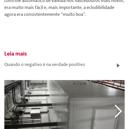
controle automático de válvula nos nascedouros mais novos,
era muito mais fácil e, mais importante, a eclodibilidade
agora era consistentemente “muito boa”.
Leia mais
Quando o negativo é na verdade positivo