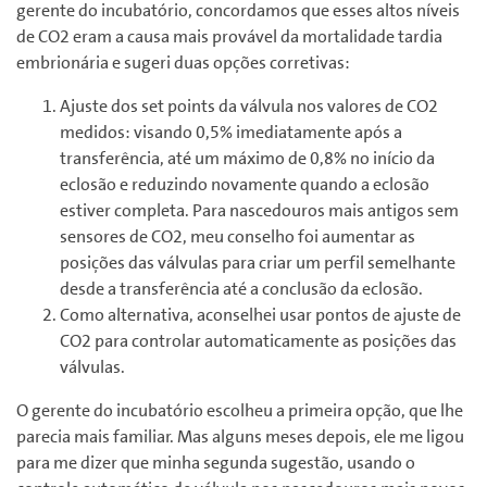
gerente do incubatório, concordamos que esses altos níveis
de CO2 eram a causa mais provável da mortalidade tardia
embrionária e sugeri duas opções corretivas:
Ajuste dos set points da válvula nos valores de CO2
medidos: visando 0,5% imediatamente após a
transferência, até um máximo de 0,8% no início da
eclosão e reduzindo novamente quando a eclosão
estiver completa. Para nascedouros mais antigos sem
sensores de CO2, meu conselho foi aumentar as
posições das válvulas para criar um perfil semelhante
desde a transferência até a conclusão da eclosão.
Como alternativa, aconselhei usar pontos de ajuste de
CO2 para controlar automaticamente as posições das
válvulas.
O gerente do incubatório escolheu a primeira opção, que lhe
parecia mais familiar. Mas alguns meses depois, ele me ligou
para me dizer que minha segunda sugestão, usando o