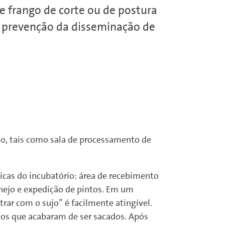
de frango de corte ou de postura
a prevenção da disseminação de
io, tais como sala de processamento de
icas do incubatório: área de recebimento
anejo e expedição de pintos. Em um
rar com o sujo” é facilmente atingível.
tos que acabaram de ser sacados. Após