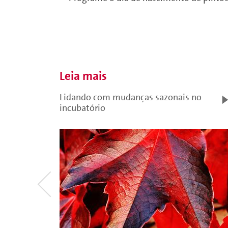
Leia mais
Lidando com mudanças sazonais no
incubatório