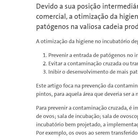
Devido a sua posição intermediári
comercial, a otimização da higi
patógenos na valiosa cadeia prod
A otimização da higiene no incubatório de
Prevenir a entrada de patógenos no i
Evitar a contaminação cruzada ou tra
Inibir o desenvolvimento de mais pat
Este artigo foca na prevenção da contamin
pintos, para aquela área que deveria ser a 
Para prevenir a contaminação cruzada, é i
de ovos; sala de incubação; sala de ovosc
incubatório bem projetado, a implementaçã
Por exemplo, os ovos ao serem transferid