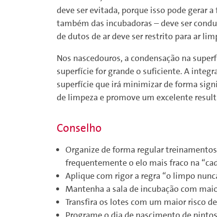
deve ser evitada, porque isso pode gerar 
também das incubadoras – deve ser conduz
de dutos de ar deve ser restrito para ar lim
Nos nascedouros, a condensação na superfí
superfície for grande o suficiente. A inte
superfície que irá minimizar de forma si
de limpeza e promove um excelente result
Conselho
Organize de forma regular treinamentos 
frequentemente o elo mais fraco na “cad
Aplique com rigor a regra “o limpo nunc
Mantenha a sala de incubação com maior
Transfira os lotes com um maior risco d
Programe o dia de nascimento de pinto