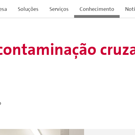
esa
Soluções
Serviços
Conhecimento
Notí
 contaminação cruz
o