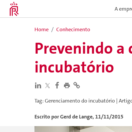
A empr
Home
Conhecimento
Prevenindo a
incubatório
Tag
:
Gerenciamento do incubatório
|
Artig
Escrito por
Gerd
de Lange
,
11/11/2015