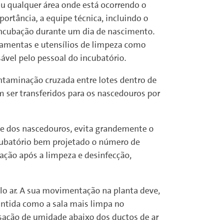
ou qualquer área onde está ocorrendo o
portância, a equipe técnica, incluindo o
 incubação durante um dia de nascimento.
ramentas e utensílios de limpeza como
vel pelo pessoal do incubatório.
taminação cruzada entre lotes dentro de
 ser transferidos para os nascedouros por
ade dos nascedouros, evita grandemente o
ncubatório bem projetado o número de
ação após a limpeza e desinfecção,
o ar. A sua movimentação na planta deve,
antida como a sala mais limpa no
sação de umidade abaixo dos ductos de ar