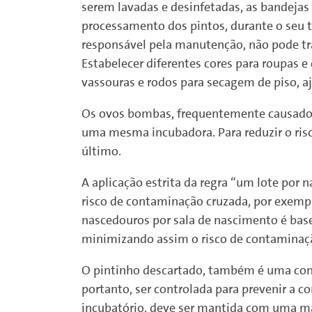
serem lavadas e desinfetadas, as bandejas
processamento dos pintos, durante o seu tr
responsável pela manutenção, não pode tra
Estabelecer diferentes cores para roupas 
vassouras e rodos para secagem de piso, 
Os ovos bombas, frequentemente causados
uma mesma incubadora. Para reduzir o ris
último.
A aplicação estrita da regra “um lote por
risco de contaminação cruzada, por exemp
nascedouros por sala de nascimento é base
minimizando assim o risco de contaminaçã
O pintinho descartado, também é uma cont
portanto, ser controlada para prevenir a 
incubatório, deve ser mantida com uma ma