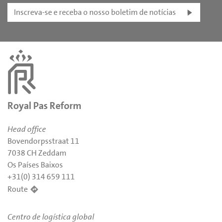
Inscreva-se e receba o nosso boletim de notícias
Royal Pas Reform
Head office
Bovendorpsstraat 11
7038 CH Zeddam
Os Países Baixos
+31(0) 314 659 111
Route
Centro de logística global