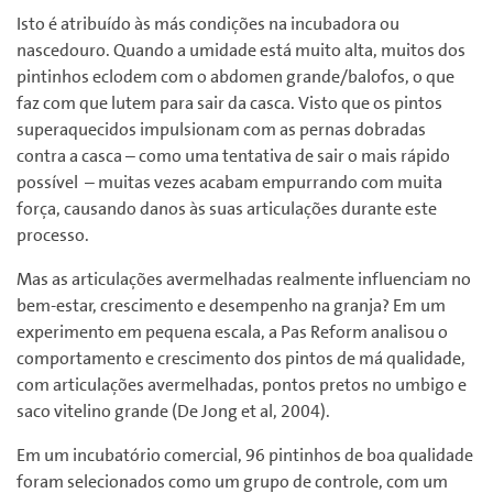
Isto é atribuído às más condições na incubadora ou
nascedouro. Quando a umidade está muito alta, muitos dos
pintinhos eclodem com o abdomen grande/balofos, o que
faz com que lutem para sair da casca. Visto que os pintos
superaquecidos impulsionam com as pernas dobradas
contra a casca – como uma tentativa de sair o mais rápido
possível – muitas vezes acabam empurrando com muita
força, causando danos às suas articulações durante este
processo.
Mas as articulações avermelhadas realmente influenciam no
bem-estar, crescimento e desempenho na granja? Em um
experimento em pequena escala, a Pas Reform analisou o
comportamento e crescimento dos pintos de má qualidade,
com articulações avermelhadas, pontos pretos no umbigo e
saco vitelino grande (De Jong et al, 2004).
Em um incubatório comercial, 96 pintinhos de boa qualidade
foram selecionados como um grupo de controle, com um