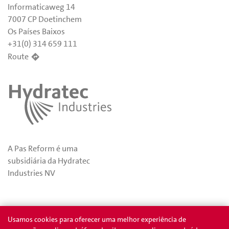
Informaticaweg 14
7007 CP Doetinchem
Os Países Baixos
+31(0) 314 659 111
Route
A Pas Reform é uma
subsidiária da Hydratec
Industries NV
Privacidade
Prêmios
Usamos cookies para oferecer uma melhor experiência de