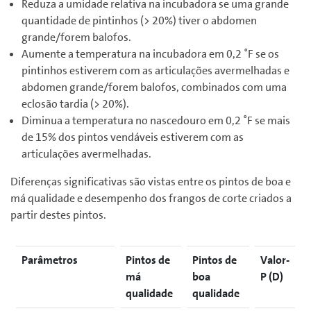
Reduza a umidade relativa na incubadora se uma grande
quantidade de pintinhos (> 20%) tiver o abdomen
grande/forem balofos.
Aumente a temperatura na incubadora em 0,2 ˚F se os
pintinhos estiverem com as articulações avermelhadas e
abdomen grande/forem balofos, combinados com uma
eclosão tardia (> 20%).
Diminua a temperatura no nascedouro em 0,2 ˚F se mais
de 15% dos pintos vendáveis estiverem com as
articulações avermelhadas.
Diferenças significativas são vistas entre os pintos de boa e
má qualidade e desempenho dos frangos de corte criados a
partir destes pintos.
Parâmetros
Pintos de
Pintos de
Valor-
má
boa
P (D)
qualidade
qualidade