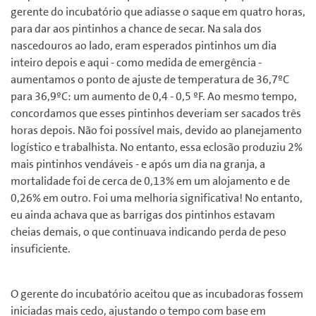
gerente do incubatório que adiasse o saque em quatro horas,
para dar aos pintinhos a chance de secar. Na sala dos
nascedouros ao lado, eram esperados pintinhos um dia
inteiro depois e aqui - como medida de emergência -
aumentamos o ponto de ajuste de temperatura de 36,7ºC
para 36,9ºC: um aumento de 0,4 - 0,5 ºF. Ao mesmo tempo,
concordamos que esses pintinhos deveriam ser sacados três
horas depois. Não foi possível mais, devido ao planejamento
logístico e trabalhista. No entanto, essa eclosão produziu 2%
mais pintinhos vendáveis ​​- e após um dia na granja, a
mortalidade foi de cerca de 0,13% em um alojamento e de
0,26% em outro. Foi uma melhoria significativa! No entanto,
eu ainda achava que as barrigas dos pintinhos estavam
cheias demais, o que continuava indicando perda de peso
insuficiente.
O gerente do incubatório aceitou que as incubadoras fossem
iniciadas mais cedo, ajustando o tempo com base em