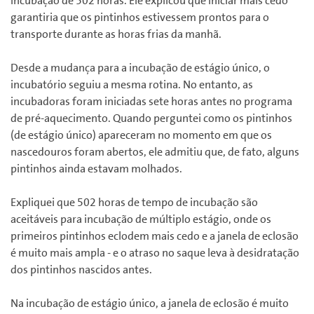
incubação de 502 horas. Ele explicou que iniciar mais cedo
garantiria que os pintinhos estivessem prontos para o
transporte durante as horas frias da manhã.
Desde a mudança para a incubação de estágio único, o
incubatório seguiu a mesma rotina. No entanto, as
incubadoras
foram iniciadas sete horas antes no programa
de pré-aquecimento. Quando perguntei como os pintinhos
(de estágio único) apareceram no momento em que os
nascedouros foram abertos, ele admitiu que, de fato, alguns
pintinhos ainda estavam molhados.
Expliquei que 502 horas de tempo de incubação são
aceitáveis ​​para incubação de múltiplo estágio, onde os
primeiros pintinhos eclodem mais cedo e a janela de eclosão
é muito mais ampla - e o atraso no saque leva à desidratação
dos pintinhos nascidos antes.
Na incubação de estágio único, a janela de eclosão é muito