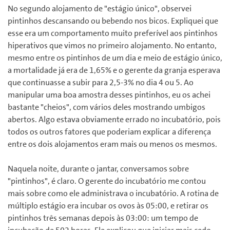
No segundo alojamento de "estágio único", observei
pintinhos descansando ou bebendo nos bicos. Expliquei que
esse era um comportamento muito preferível aos pintinhos
hiperativos que vimos no primeiro alojamento. No entanto,
mesmo entre os pintinhos de um dia e meio de estágio único,
a mortalidade já era de 1,65% e o gerente da granja esperava
que continuasse a subir para 2,5-3% no dia 4 ou 5. Ao
manipular uma boa amostra desses pintinhos, eu os achei
bastante "cheios", com vários deles mostrando umbigos
abertos. Algo estava obviamente errado no incubatório, pois
todos os outros fatores que poderiam explicar a diferença
entre os dois alojamentos eram mais ou menos os mesmos.
Naquela noite, durante o jantar, conversamos sobre
"pintinhos", é claro. O gerente do incubatório me contou
mais sobre como ele administrava o incubatório. A rotina de
múltiplo estágio era incubar os ovos às 05:00, e retirar os
pintinhos três semanas depois às 03:00: um tempo de