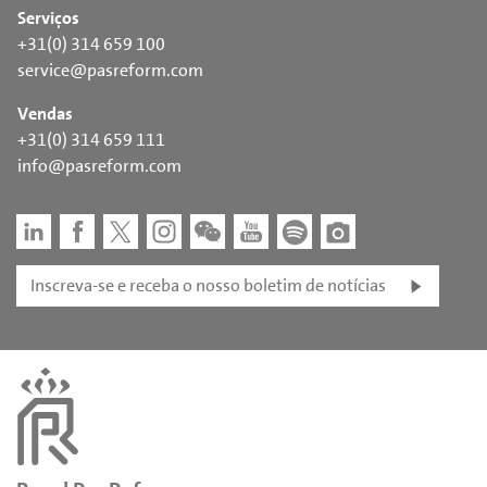
Serviços
+31(0) 314 659 100
service@pasreform.com
Vendas
+31(0) 314 659 111
info@pasreform.com
Inscreva-se e receba o nosso boletim de notícias