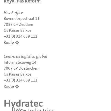
Royal Pas Reform
Head office
Bovendorpsstraat 11
7038 CH Zeddam
Os Países Baixos
+31(0) 314 659 111
Route
Centro de logística global
Informaticaweg 14
7007 CP Doetinchem
Os Países Baixos
+31(0) 314 659 111
Route