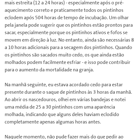
mais estreita (12 a 24 horas) - especialmente após o pré-
aquecimento correto e praticamente todos os pintinhos
eclodem após 504 horas de tempo de incubação. Um olhar
pela janela pode sugerir que os pintinhos estão prontos para
sacar, especialmente porque os pintinhos ativos e fofos se
movem em direção à luz. No entanto, ainda são necessárias 8
a 10 horas adicionais para a secagem dos pintinhos. Quando
os pintinhos são sacados muito cedo, os que ainda estão
molhados podem facilmente esfriar - e isso pode contribuir
para o aumento da mortalidade na granja.
Na manhã seguinte, eu estava acordado cedo para estar
presente durante o saque de pintinhos às 3 horas da manhã.
Ao abrir os nascedouros, olhei em várias bandejas e notei
uma média de 25 a 30 pintinhos com uma aparência
molhada, indicando que alguns deles haviam eclodido
completamente apenas algumas horas antes.
Naquele momento, não pude fazer mais do que pedir ao