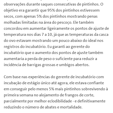
observações durante saques consecutivas de pintinhos. O
objetivo era garantir que 95% dos pintinhos estivessem
secos, com apenas 5% dos pintinhos mostrando penas
molhadas limitadas na área do pescoço. Ele também
concordou em aumentar ligeiramente os pontos de ajuste de
temperatura nos dias 7 a 10, já que as temperaturas da casca
do ovo estavam mostrando um pouco abaixo do ideal nos
registros do incubatório. Eu garanti ao gerente do
incubatório que o aumento dos pontos de ajuste também
aumentaria a perda de peso o suficiente para reduzir a
incidência de barrigas grossas e umbigos abertos.
Com base nas experiências do gerente de incubatório com
incubação de estágio único até agora, ele estava confiante
em conseguir pelo menos 5% mais pintinhos sobrevivendo à
primeira semana no alojamento de frangos de corte,
parcialmente por melhor eclodibilidade - e definitivamente
reduzindo o número de abates e mortalidade.