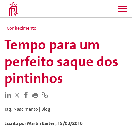
Conhecimento
Tempo para um
perfeito saque dos
pintinhos
Tag
:
Nascimento
|
Blog
Escrito por
Martin
Barten
,
19/03/2010