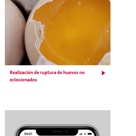
Realización de ruptura de huevos no
eclosionados