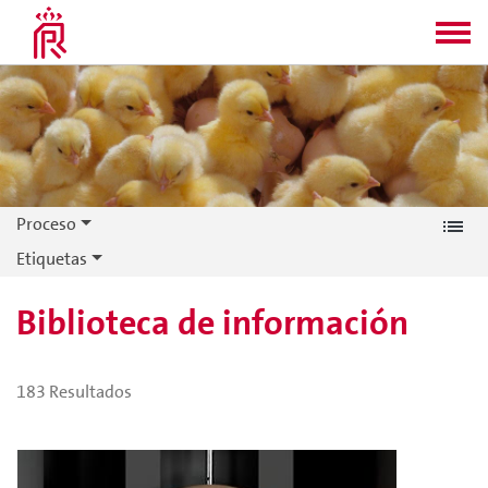
Proceso
Etiquetas
Biblioteca de información
183
Resultados