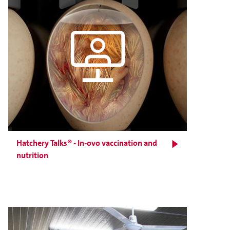
Hatchery Talks® - In-ovo vaccination and
nutrition