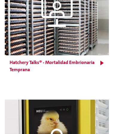
Hatchery Talks® - Mortalidad Embrionaria
Temprana