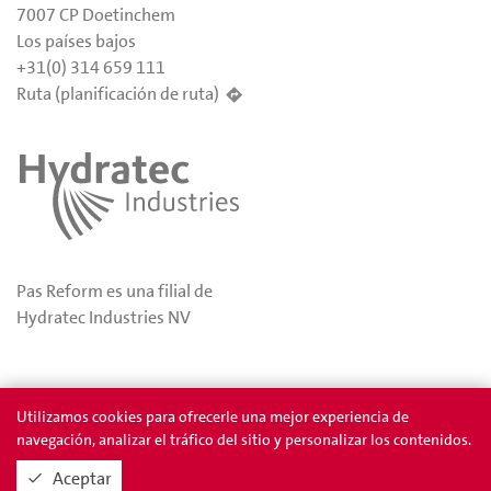
7007 CP Doetinchem
Los países bajos
+31(0) 314 659 111
Ruta (planificación de ruta)
Pas Reform es una filial de
Hydratec Industries NV
Privacidad
Permios
Utilizamos cookies para ofrecerle una mejor experiencia de
navegación, analizar el tráfico del sitio y personalizar los contenidos.
Aceptar