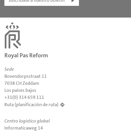
Suscríbase a nuestro boletín
Royal Pas Reform
Sede
Bovendorpsstraat 11
7038 CH Zeddam
Los países bajos
+31(0) 314 659 111
Ruta (planificación de ruta)
Centro logístico global
Informaticaweg 14