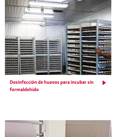
Desinfección de huevos para incubar sin
formaldehído