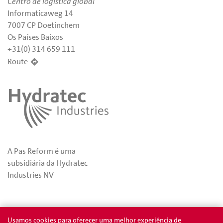
Centro de logística global
Informaticaweg 14
7007 CP Doetinchem
Os Países Baixos
+31(0) 314 659 111
Route
A Pas Reform é uma
subsidiária da Hydratec
Industries NV
Privacidade
Prêmios
Usamos cookies para oferecer uma melhor experiência de