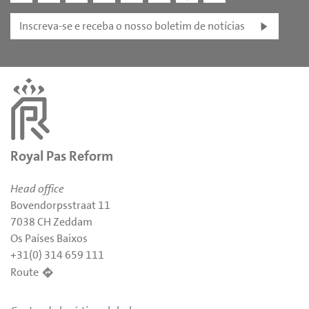
Inscreva-se e receba o nosso boletim de notícias
Royal Pas Reform
Head office
Bovendorpsstraat 11
7038 CH Zeddam
Os Países Baixos
+31(0) 314 659 111
Route