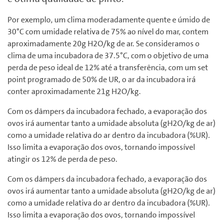
Por exemplo, um clima moderadamente quente e úmido de
30°C com umidade relativa de 75% ao nível do mar, contem
aproximadamente 20g H2O/kg de ar. Se consideramos o
clima de uma incubadora de 37.5°C, com o objetivo de uma
perda de peso ideal de 12% até a transferência, com um set
point programado de 50% de UR, o ar da incubadora irá
conter aproximadamente 21g H2O/kg.
Com os dâmpers da incubadora fechado, a evaporação dos
ovos irá aumentar tanto a umidade absoluta (gH2O/kg de ar)
como a umidade relativa do ar dentro da incubadora (%UR).
Isso limita a evaporação dos ovos, tornando impossível
atingir os 12% de perda de peso.
Com os dâmpers da incubadora fechado, a evaporação dos
ovos irá aumentar tanto a umidade absoluta (gH2O/kg de ar)
como a umidade relativa do ar dentro da incubadora (%UR).
Isso limita a evaporação dos ovos, tornando impossível