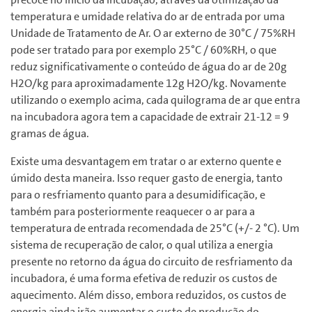
temperatura e umidade relativa do ar de entrada por uma
Unidade de Tratamento de Ar. O ar externo de 30°C / 75%RH
pode ser tratado para por exemplo 25°C / 60%RH, o que
reduz significativamente o conteúdo de água do ar de 20g
H2O/kg para aproximadamente 12g H2O/kg. Novamente
utilizando o exemplo acima, cada quilograma de ar que entra
na incubadora agora tem a capacidade de extrair 21-12 = 9
gramas de água.
Existe uma desvantagem em tratar o ar externo quente e
úmido desta maneira. Isso requer gasto de energia, tanto
para o resfriamento quanto para a desumidificação, e
também para posteriormente reaquecer o ar para a
temperatura de entrada recomendada de 25°C (+/- 2 °C). Um
sistema de recuperação de calor, o qual utiliza a energia
presente no retorno da água do circuito de resfriamento da
incubadora, é uma forma efetiva de reduzir os custos de
aquecimento. Além disso, embora reduzidos, os custos de
energia ainda irão aumentar o custo de produção do