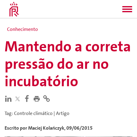
Conhecimento
Mantendo a correta
pressão do ar no
incubatório
Tag
:
Controle climático
|
Artigo
Escrito por
Maciej
Kolańczyk
,
09/06/2015