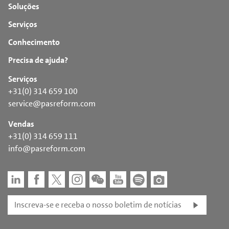
Soluções
Serviços
Conhecimento
Precisa de ajuda?
Serviços
+31(0) 314 659 100
service@pasreform.com
Vendas
+31(0) 314 659 111
info@pasreform.com
Inscreva-se e receba o nosso boletim de notícias