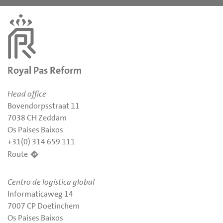
Royal Pas Reform
Head office
Bovendorpsstraat 11
7038 CH Zeddam
Os Países Baixos
+31(0) 314 659 111
Route
Centro de logística global
Informaticaweg 14
7007 CP Doetinchem
Os Países Baixos