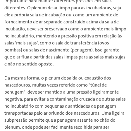
importante para manter diferentes pressões em salas
diferentes. O plenum de ar limpo para as incubadoras, seja
ele a própria sala de incubação ou como um ambiente de
fornecimento de ar separado construído acima da sala de
incubação, deve ser preservado como o ambiente mais limpo
no incubatório, mantendo a pressão positiva em relação às
salas 'mais sujas', como o sala de transferência (ovos
bombas) ou salas de nascimento (penugem). Isso garante
que o ar flua a partir das salas limpas para as salas mais sujas
e não no sentido oposto.
Da mesma forma, o plenum de saída ou exaustão dos
nascedouros, muitas vezes referido como "túnel de
penugem", deve ser mantido a uma pressão ligeiramente
negativa, para evitar a contaminação cruzada de outras salas
no incubatório com pequenas quantidades de penugem
transportadas pelo ar oriundo dos nascedouros. Uma ligeira
subpressão permite que a penugem assente no chão do
plenum, onde pode ser facilmente recolhida para ser