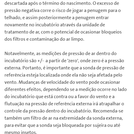
descartada após o término do nascimento. O excesso de
pressão negativa corre o risco de jogar a penugem para o
telhado, e assim posteriormente a penugem entrar
novamente no incubatório através da unidade de
tratamento de ar, com o potencial de ocasionar bloqueios
dos filtros e contaminação do ar limpo.
Notavelmente, as medições de pressão de ar dentro do
incubatório são +/- a partir de 'zero', onde zero é a pressão
externa. Portanto, é importante que a sonda de pressão de
referência esteja localizada onde ela não seja afetada pelo
vento. Mudanças de velocidade do vento pode ocasionar
diferentes efeitos, dependendo se a medição ocorre no lado
do incubatório que está contra ou a favor do vento e a
flutuação na pressão de referência externa irá atrapalhar o
controle da pressão dentro do incubatório. Recomenda-se
também um filtro de ar na extremidade da sonda externa,
para evitar que a sonda seja bloqueada por sujeira ou até
mesmo insetos.