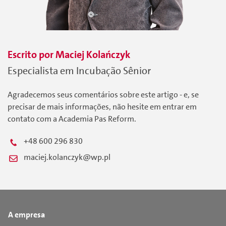
Escrito por
Maciej
Kolańczyk
Especialista em Incubação Sênior
Agradecemos seus comentários sobre este artigo - e, se
precisar de mais informações, não hesite em entrar em
contato com a Academia Pas Reform.
+48 600 296 830
maciej.kolanczyk@wp.pl
A empresa