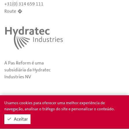
+31(0) 314 659 111
Route
A Pas Reform é uma
subsidiária da Hydratec
Industries NV
Privacidade
Prêmios
Usamos cookies para oferecer uma melhor experiência de
navegação, analisar o tráfego do site e personalizar o conteúdo.
Aceitar