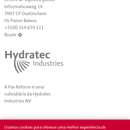
Informaticaweg 14
7007 CP Doetinchem
Os Países Baixos
+31(0) 314 659 111
Route
A Pas Reform é uma
subsidiária da Hydratec
Industries NV
Privacidade
Prêmios
Usamos cookies para oferecer uma melhor experiência de