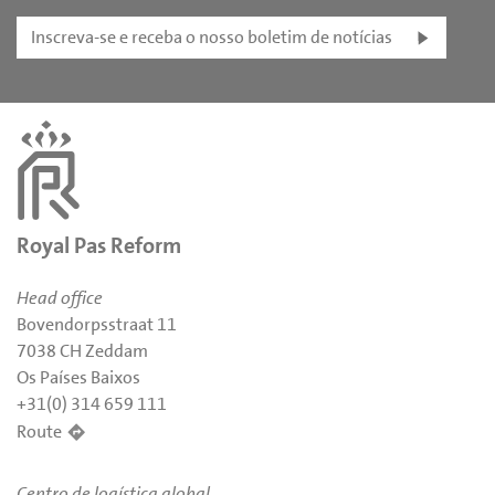
Inscreva-se e receba o nosso boletim de notícias
Royal Pas Reform
Head office
Bovendorpsstraat 11
7038 CH Zeddam
Os Países Baixos
+31(0) 314 659 111
Route
Centro de logística global