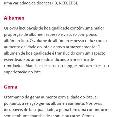
uma variedade de doenças (IB, NCD, EDS).
Albúmen
Os ovos incubáveis de boa qualidade contém uma maior
proporção de albúmen espesso e viscoso com pouco
albúmen fino. O volume de albúmen espesso reduz com o
aumento da idade do lote e após o armazenamento. O
albúmen de boa qualidade é translúcido com um aspecto
esverdeado ou amarelado indicando a presença de
riboflavina. Manchas de carne ou sangue indicam stress ou
superlotação no lote.
Gema
O tamanho da gema aumenta com a idade do lote, e,
portanto, a relação gema: albúmen aumenta. Nos ovos
incubáveis de boa qualidade, a gema tem uma cor uniforme
sem nenhuma mancha de sangue ou carne. Gemas