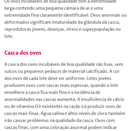
Os ovos incubáveis de boa qualidade têm a extremidade
larga contendo uma pequena câmara de ar e uma
extremidade fina claramente identificável. Ovos anormais ou
deformados significam imaturidade da glândula da casca,
reprodutoras jovens, doenças, stress e superpopulação no
lote.
Casca dos ovos
A casca dos ovos incubáveis de boa qualidade são lisas, sem
sulcos ou pequenos pedaços de material calcificado. A cor
dos ovos de cada lote deve ser uniforme. Lotes jovens
produzem ovos com cascas mais espessas, quando o lote
envelhece a casca fica mais fina e a incidência de
anormalidades nas cascas aumenta. A insuficiência de cálcio
ou de vitamina D3 existentes na ração irá produzir ovos de
cascas mais finas. Água salina e altos níveis de cloro também
irão causar problemas na qualidade da casca. Ovos com
cascas finas, com uma coloração anormal podem indicar