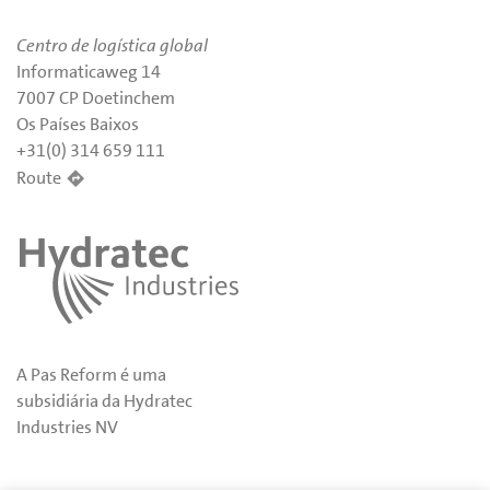
Centro de logística global
Informaticaweg 14
7007 CP Doetinchem
Os Países Baixos
+31(0) 314 659 111
Route
A Pas Reform é uma
subsidiária da Hydratec
Industries NV