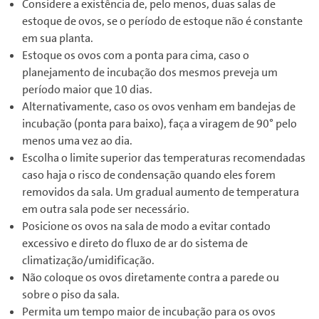
Considere a existência de, pelo menos, duas salas de
estoque de ovos, se o período de estoque não é constante
em sua planta.
Estoque os ovos com a ponta para cima, caso o
planejamento de incubação dos mesmos preveja um
período maior que 10 dias.
Alternativamente, caso os ovos venham em bandejas de
incubação (ponta para baixo), faça a viragem de 90° pelo
menos uma vez ao dia.
Escolha o limite superior das temperaturas recomendadas
caso haja o risco de condensação quando eles forem
removidos da sala. Um gradual aumento de temperatura
em outra sala pode ser necessário.
Posicione os ovos na sala de modo a evitar contado
excessivo e direto do fluxo de ar do sistema de
climatização/umidificação.
Não coloque os ovos diretamente contra a parede ou
sobre o piso da sala.
Permita um tempo maior de incubação para os ovos