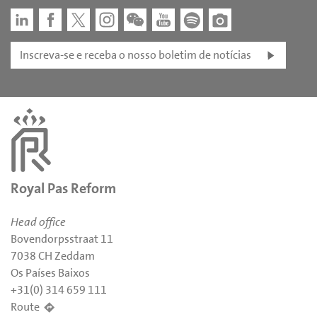
Inscreva-se e receba o nosso boletim de notícias
Royal Pas Reform
Head office
Bovendorpsstraat 11
7038 CH Zeddam
Os Países Baixos
+31(0) 314 659 111
Route