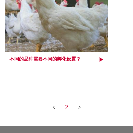
不同的品种需要不同的孵化设置？
<
2
>