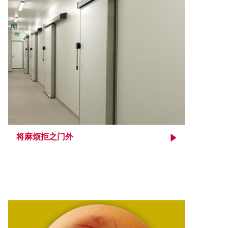
将麻烦拒之门外