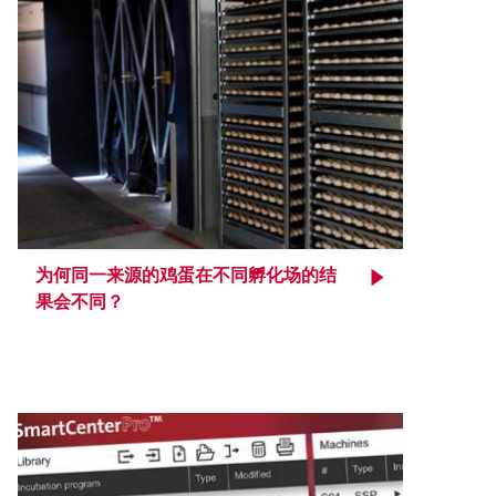
为何同一来源的鸡蛋在不同孵化场的结
果会不同？