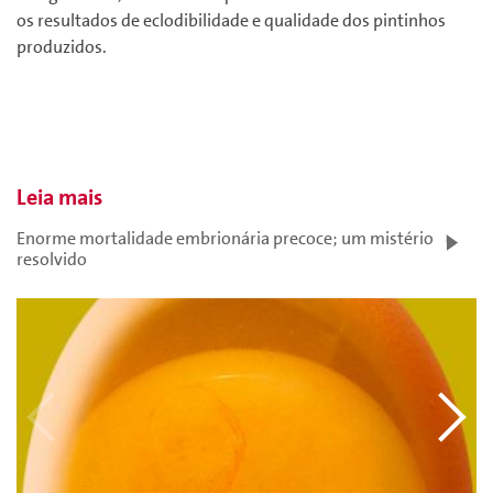
os resultados de eclodibilidade e qualidade dos pintinhos
produzidos.
Leia mais
Enorme mortalidade embrionária precoce; um mistério
resolvido