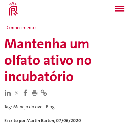
Conhecimento
Mantenha um
olfato ativo no
incubatório
Tag
:
Manejo do ovo
|
Blog
Escrito por
Martin
Barten
,
07/06/2020