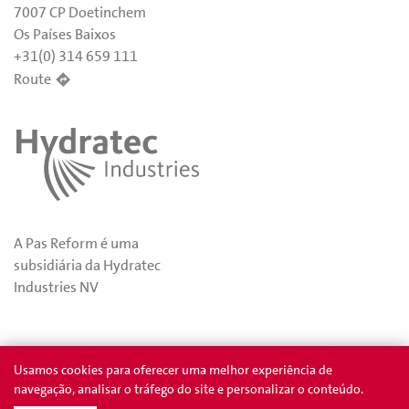
7007 CP Doetinchem
Os Países Baixos
+31(0) 314 659 111
Route
A Pas Reform é uma
subsidiária da Hydratec
Industries NV
Privacidade
Prêmios
Usamos cookies para oferecer uma melhor experiência de
navegação, analisar o tráfego do site e personalizar o conteúdo.