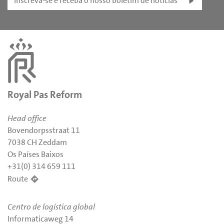
Inscreva-se e receba o nosso boletim de notícias
Royal Pas Reform
Head office
Bovendorpsstraat 11
7038 CH Zeddam
Os Países Baixos
+31(0) 314 659 111
Route
Centro de logística global
Informaticaweg 14