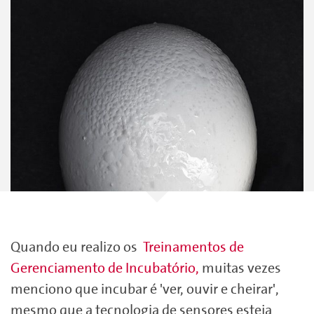
Quando eu realizo os
Treinamentos de
Gerenciamento de Incubatório,
muitas vezes
menciono que incubar é 'ver, ouvir e cheirar',
mesmo que a tecnologia de sensores esteja